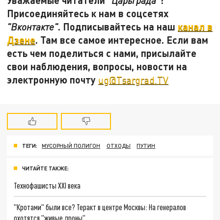
"Царьграда"
Присоединяйтесь к нам в соцсетях
. Подписывайтесь на наш
канал в
"Вконтакте"
Дзене
. Там все самое интересное. Если вам
есть чем поделиться с нами, присылайте
свои наблюдения, вопросы, новости на
электронную почту
ug@Tsargrad.TV
ТЕГИ:
МУСОРНЫЙ ПОЛИГОН
ОТХОДЫ
ПУТИН
ЧИТАЙТЕ ТАКЖЕ:
Технофашисты XXI века
"Кротами" были все? Теракт в центре Москвы: На генералов
охотятся "живые дроны"