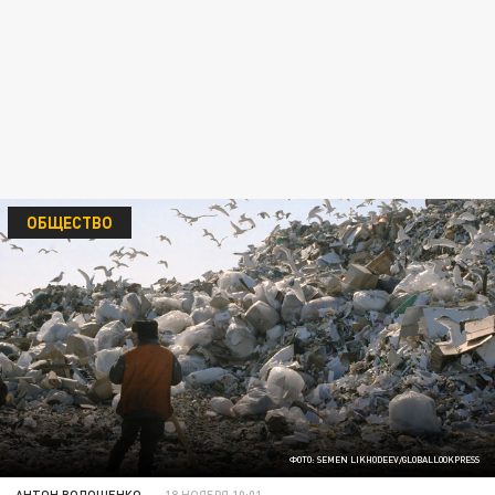
ОБЩЕСТВО
ФОТО: SEMEN LIKHODEEV/GLOBALLOOKPRESS
АНТОН ВОЛОЩЕНКО
18 НОЯБРЯ 10:01