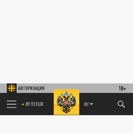
18+
АВТОРИЗАЦИЯ
89.93 EUR
ЮГ