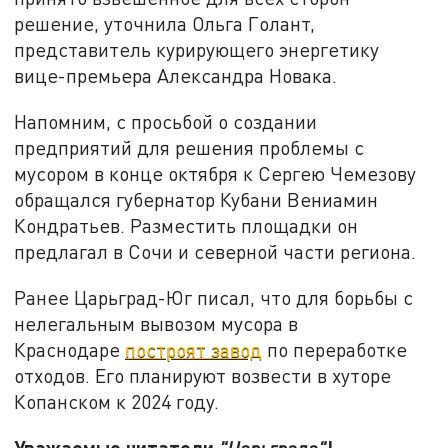
решение, уточнила Ольга Голант,
представитель курирующего энергетику
вице-премьера Александра Новака.
Напомним, с просьбой о создании
предприятий для решения проблемы с
мусором в конце октября к Сергею Чемезову
обращался губернатор Кубани Вениамин
Кондратьев. Разместить площадки он
предлагал в Сочи и северной части региона.
Ранее Царьград-Юг писал, что для борьбы с
нелегальным вывозом мусора в
Краснодаре
построят завод
по переработке
отходов. Его планируют возвести в хуторе
Копанском к
2024 году.
Уважаемые читатели
!