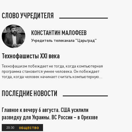
СЛОВО УЧРЕДИТЕЛЯ
КОНСТАНТИН МАЛОФЕЕВ
Учредитель телеканала "Царьград"
Технофашисты XXI века
Технофашизм побеждает не тогда, когда компьютерная
программа становится умнее человека. Он побеждает
тогда, когда человек начинает считать компьютерную
программу нравственно выше себя.
ПОСЛЕДНИЕ НОВОСТИ
Главное к вечеру 6 августа. США усилили
разведку для Украины. ВС России – в Орехове
20:30
ОБЩЕСТВО