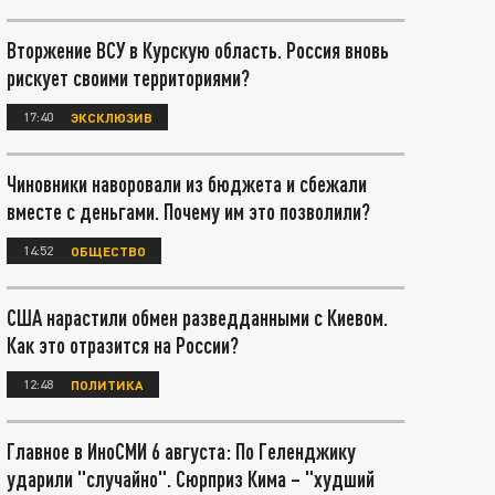
Вторжение ВСУ в Курскую область. Россия вновь
рискует своими территориями?
17:40
ЭКСКЛЮЗИВ
Чиновники наворовали из бюджета и сбежали
вместе с деньгами. Почему им это позволили?
14:52
ОБЩЕСТВО
США нарастили обмен разведданными с Киевом.
Как это отразится на России?
12:48
ПОЛИТИКА
Главное в ИноСМИ 6 августа: По Геленджику
ударили "случайно". Сюрприз Кима – "худший