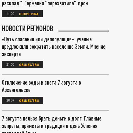
расклад". Германия "перехватила" дрон
11:00
ПОЛИТИКА
НОВОСТИ РЕГИОНОВ
«Путь спасения или депопуляция»: ученые
предложили сократить население Земли. Мнение
эксперта
21:05
ОБЩЕСТВО
Отключение воды и света 7 августа в
Архангельске
20:57
ОБЩЕСТВО
7 августа нельзя брать деньги в долг. Главные
запреты, приметы и традиции в день Успения