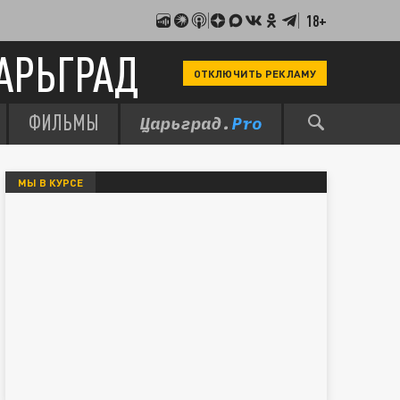
18+
АРЬГРАД
ОТКЛЮЧИТЬ РЕКЛАМУ
ФИЛЬМЫ
МЫ В КУРСЕ