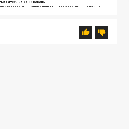
сывайтесь на наши каналы
ыми узнавайте о главных новостях и важнейших событиях дня.