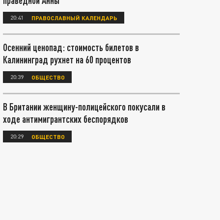
праведной Анны
20:41
ПРАВОСЛАВНЫЙ КАЛЕНДАРЬ
Осенний ценопад: стоимость билетов в
Калининград рухнет на 60 процентов
20:39
ОБЩЕСТВО
В Британии женщину-полицейского покусали в
ходе антимигрантских беспорядков
20:29
ОБЩЕСТВО