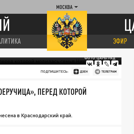
МОСКВА
ИЙ
Ц
АЛИТИКА
ЭФИР
ФОТО: ЦАРЬГРАД
ПОДПИШИТЕСЬ:
ОЕРУЧИЦА», ПЕРЕД КОТОРОЙ
несена в Краснодарский край.