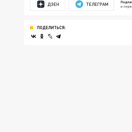
Подпи
ДЗЕН
ТЕЛЕГРАМ
и перв
ПОДЕЛИТЬСЯ: