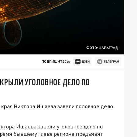
ФОТО: ЦАРЬГРАД
ПОДПИШИТЕСЬ:
ТКРЫЛИ УГОЛОВНОЕ ДЕЛО ПО
 края Виктора Ишаева завели головное дело
иктора Ишаева завели уголовное дело по
время бывшему главе региона предъявят