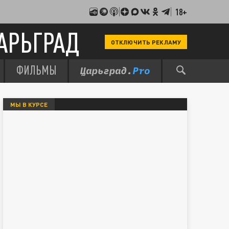
18+
АРЬГРАД
ОТКЛЮЧИТЬ РЕКЛАМУ
ФИЛЬМЫ
МЫ В КУРСЕ