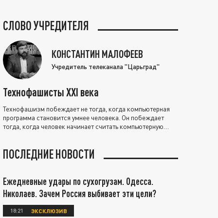
СЛОВО УЧРЕДИТЕЛЯ
КОНСТАНТИН МАЛОФЕЕВ
Учредитель телеканала "Царьград"
Технофашисты XXI века
Технофашизм побеждает не тогда, когда компьютерная
программа становится умнее человека. Он побеждает
тогда, когда человек начинает считать компьютерную
программу нравственно выше себя.
ПОСЛЕДНИЕ НОВОСТИ
Ежедневные удары по сухогрузам. Одесса.
Николаев. Зачем Россия выбивает эти цели?
18:21
ЭКСКЛЮЗИВ