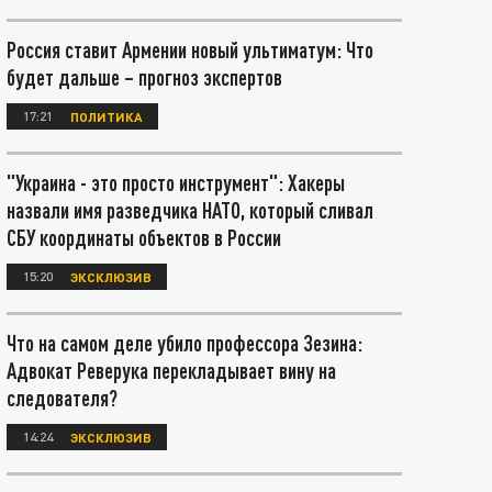
Россия ставит Армении новый ультиматум: Что
будет дальше – прогноз экспертов
17:21
ПОЛИТИКА
"Украина - это просто инструмент": Хакеры
назвали имя разведчика НАТО, который сливал
СБУ координаты объектов в России
15:20
ЭКСКЛЮЗИВ
Что на самом деле убило профессора Зезина:
Адвокат Реверука перекладывает вину на
следователя?
14:24
ЭКСКЛЮЗИВ