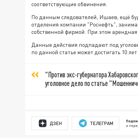
соответствующие обвинения.
По данным следователей, Ишаев, ещё бу
отделения компании "Роснефть", занима
собственной фирмой. При этом арендная
Данные действия подпадают под уголов
по данной статье может достигать 10 ле
"Против экс-губернатора Хабаровско
уголовное дело по статье "Мошенниче
Подпи
ДЗЕН
ТЕЛЕГРАМ
и перв