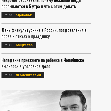
Невролог рассказала, почему пожилые люди
просыпаются в 5 утра и что с этим делать
20:30
ЗДОРОВЬЕ
День физкультурника в России: поздравления в
прозе и стихах к празднику
20:21
ОБЩЕСТВО
Нападение приезжего на ребенка в Челябинске
вылилось в уголовное дело
20:10
ПРОИСШЕСТВИЯ