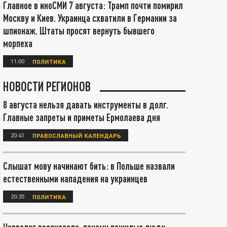
Главное в иноСМИ 7 августа: Трамп почти помирил
Москву и Киев. Украинца схватили в Германии за
шпионаж. Штаты просят вернуть бывшего
морпеха
11:00
ПОЛИТИКА
НОВОСТИ РЕГИОНОВ
8 августа нельзя давать инструменты в долг.
Главные запреты и приметы Ермолаева дня
20:41
ПРАВОСЛАВНЫЙ КАЛЕНДАРЬ
Слышат мову начинают бить: в Польше назвали
естественными нападения на украинцев
20:35
ПОЛИТИКА