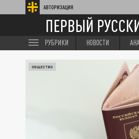
АВТОРИЗАЦИЯ
ПЕРВЫЙ РУССК
РУБРИКИ
НОВОСТИ
АН
ОБЩЕСТВО