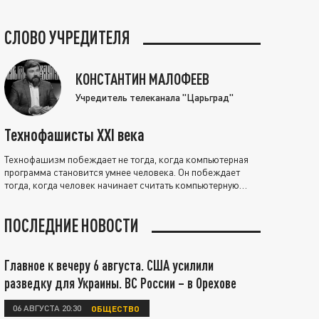
СЛОВО УЧРЕДИТЕЛЯ
КОНСТАНТИН МАЛОФЕЕВ
Учредитель телеканала "Царьград"
Технофашисты XXI века
Технофашизм побеждает не тогда, когда компьютерная
программа становится умнее человека. Он побеждает
тогда, когда человек начинает считать компьютерную
программу нравственно выше себя.
ПОСЛЕДНИЕ НОВОСТИ
Главное к вечеру 6 августа. США усилили
разведку для Украины. ВС России – в Орехове
06 АВГУСТА 20:30
ОБЩЕСТВО