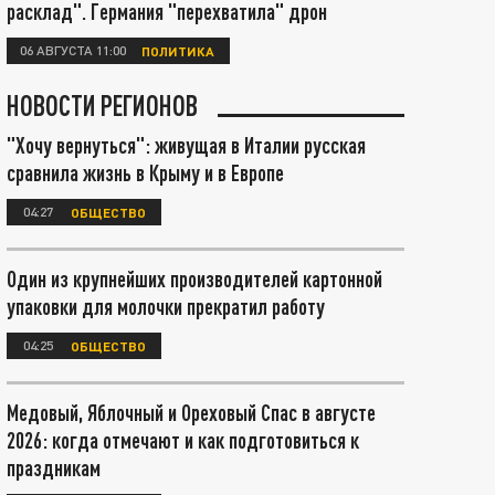
расклад". Германия "перехватила" дрон
06 АВГУСТА 11:00
ПОЛИТИКА
НОВОСТИ РЕГИОНОВ
"Хочу вернуться": живущая в Италии русская
сравнила жизнь в Крыму и в Европе
04:27
ОБЩЕСТВО
Один из крупнейших производителей картонной
упаковки для молочки прекратил работу
04:25
ОБЩЕСТВО
Медовый, Яблочный и Ореховый Спас в августе
2026: когда отмечают и как подготовиться к
праздникам