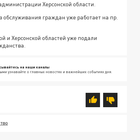
администрации Херсонской области.
в обслуживания граждан уже работает на пр.
ой и Херсонской областей уже подали
ажданства.
сывайтесь на наши каналы
ыми узнавайте о главных новостях и важнейших событиях дня.
СТВО