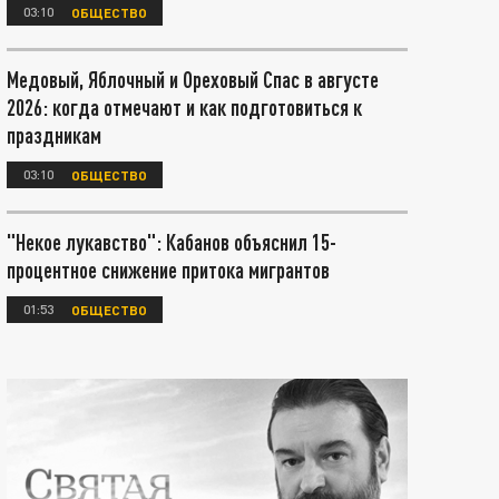
03:10
ОБЩЕСТВО
Медовый, Яблочный и Ореховый Спас в августе
2026: когда отмечают и как подготовиться к
праздникам
03:10
ОБЩЕСТВО
"Некое лукавство": Кабанов объяснил 15-
процентное снижение притока мигрантов
01:53
ОБЩЕСТВО