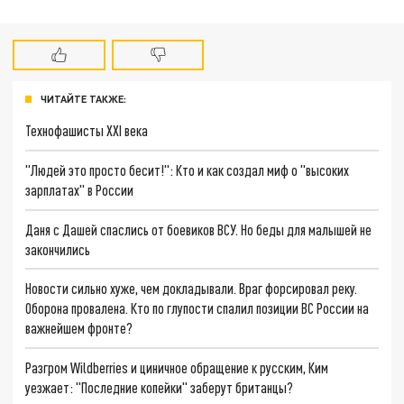
ЧИТАЙТЕ ТАКЖЕ:
Технофашисты XXI века
"Людей это просто бесит!": Кто и как создал миф о "высоких
зарплатах" в России
Даня с Дашей спаслись от боевиков ВСУ. Но беды для малышей не
закончились
Новости сильно хуже, чем докладывали. Враг форсировал реку.
Оборона провалена. Кто по глупости спалил позиции ВС России на
важнейшем фронте?
Разгром Wildberries и циничное обращение к русским, Ким
уезжает: "Последние копейки" заберут британцы?