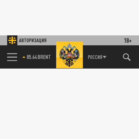
18+
АВТОРИЗАЦИЯ
85.64 BRENT
РОССИЯ