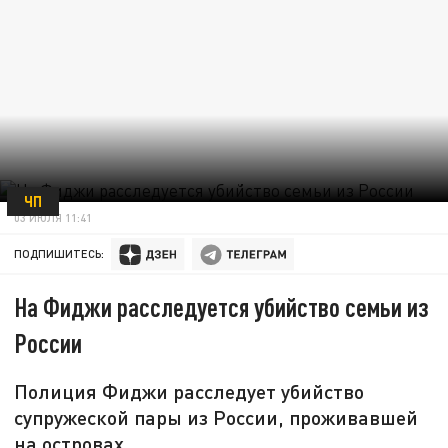
ЧП
03 ИЮЛЯ 11:41
ПОДПИШИТЕСЬ:
На Фиджи расследуется убийство семьи из
России
Полиция Фиджи расследует убийство
супружеской пары из России, проживавшей
на островах