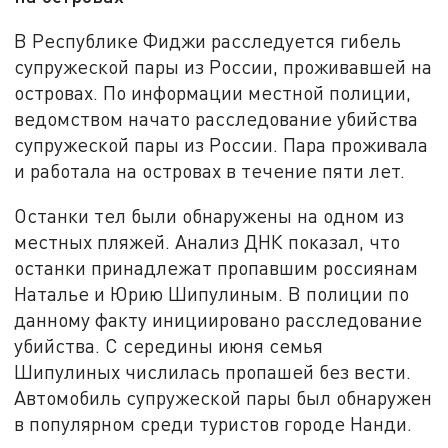
В Республике Фиджи расследуется гибель
супружеской пары из России, проживавшей на
островах. По информации местной полиции,
ведомством начато расследование убийства
супружеской пары из России. Пара проживала
и работала на островах в течение пяти лет.
Останки тел были обнаружены на одном из
местных пляжей. Анализ ДНК показал, что
останки принадлежат пропавшим россиянам
Наталье и Юрию Шипулиным. В полиции по
данному факту инициировано расследование
убийства. С середины июня семья
Шипулиных числилась пропашей без вести.
Автомобиль супружеской пары был обнаружен
в популярном среди туристов городе Нанди.