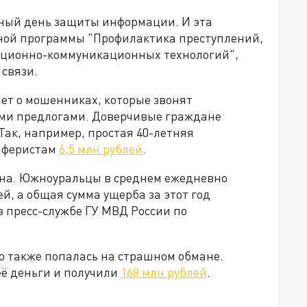
дный день защиты информации. И эта
ой программы "Профилактика преступлений,
ационно-коммуникационных технологий",
 связи.
ет о мошенниках, которые звонят
и предлогами. Доверчивые граждане
Так, например, простая 40-летняя
аферистам
6,5 млн рублей
.
она. Южноуральцы в среднем ежедневно
, а общая сумма ущерба за этот год
в пресс-службе ГУ МВД России по
го также попалась на страшном обмане.
ё деньги и получили
168 млн рублей
.