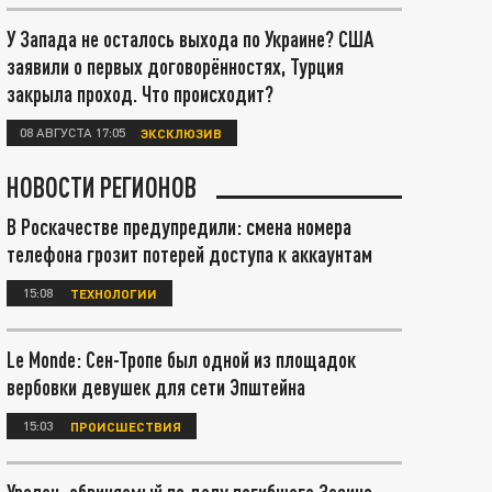
У Запада не осталось выхода по Украине? США
заявили о первых договорённостях, Турция
закрыла проход. Что происходит?
08 АВГУСТА 17:05
ЭКСКЛЮЗИВ
НОВОСТИ РЕГИОНОВ
В Роскачестве предупредили: смена номера
телефона грозит потерей доступа к аккаунтам
15:08
ТЕХНОЛОГИИ
Le Monde: Сен-Тропе был одной из площадок
вербовки девушек для сети Эпштейна
15:03
ПРОИСШЕСТВИЯ