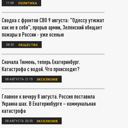
11:00
ПОЛИТИКА
Сводка с фронтов СВО 9 августа: "Одессу утюжат
как не в себя", прорыв армии, Зеленский обещает
пожары в России - уже осенью
08:30
ОБЩЕСТВО
Сначала Тюмень, теперь Екатеринбург.
Катастрофа с водой. Что происходит?
08 АВГУСТА 21:15
ЭКСКЛЮЗИВ
Главное к вечеру 8 августа. Россия поставила
Украина шах. В Екатеринбурге – коммунальная
катастрофа
08 АВГУСТА 20:30
ЭКСКЛЮЗИВ