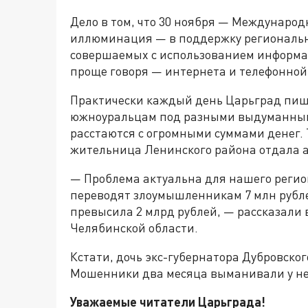
Дело в том, что 30 ноября — Междунаро
иллюминация — в поддержку региональн
совершаемых с использованием информ
проще говоря — интернета и телефонной
Практически каждый день Царьград пиш
южноуральцам под разными выдуманным
расстаются с огромными суммами денег. 
жительница Ленинского района отдала 
— Проблема актуальна для нашего реги
переводят злоумышленникам 7 млн рублей
превысила 2 млрд рублей, — рассказали 
Челябинской области.
Кстати, дочь экс-губернатора Дубровско
Мошенники два месяца выманивали у не
Уважаемые читатели Царьграда!