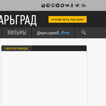
18+
АРЬГРАД
ОТКЛЮЧИТЬ РЕКЛАМУ
ФИЛЬМЫ
СВЯТАЯ ПРАВДА