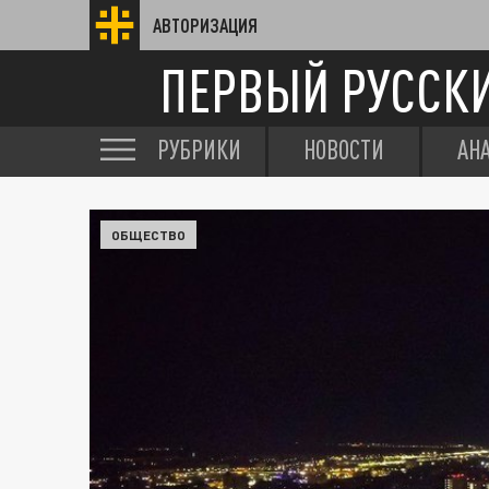
АВТОРИЗАЦИЯ
ПЕРВЫЙ РУССК
РУБРИКИ
НОВОСТИ
АН
ОБЩЕСТВО