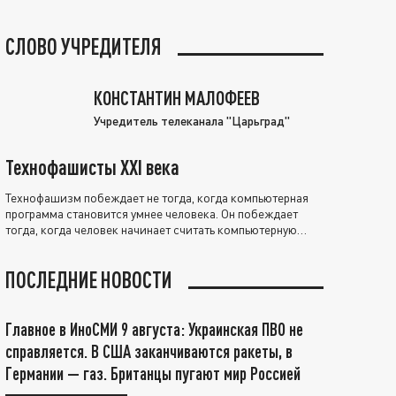
СЛОВО УЧРЕДИТЕЛЯ
КОНСТАНТИН МАЛОФЕЕВ
Учредитель телеканала "Царьград"
Технофашисты XXI века
Технофашизм побеждает не тогда, когда компьютерная
программа становится умнее человека. Он побеждает
тогда, когда человек начинает считать компьютерную
программу нравственно выше себя.
ПОСЛЕДНИЕ НОВОСТИ
Главное в ИноСМИ 9 августа: Украинская ПВО не
справляется. В США заканчиваются ракеты, в
Германии — газ. Британцы пугают мир Россией