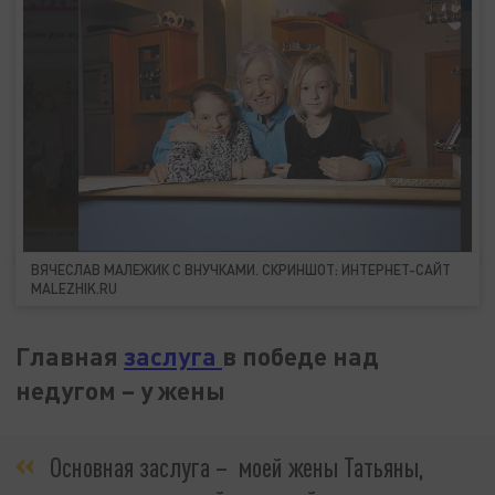
ВЯЧЕСЛАВ МАЛЕЖИК С ВНУЧКАМИ. СКРИНШОТ: ИНТЕРНЕТ-САЙТ
MALEZHIK.RU
Главная
заслуга
в победе над
недугом – у жены
Основная заслуга – моей жены Татьяны,