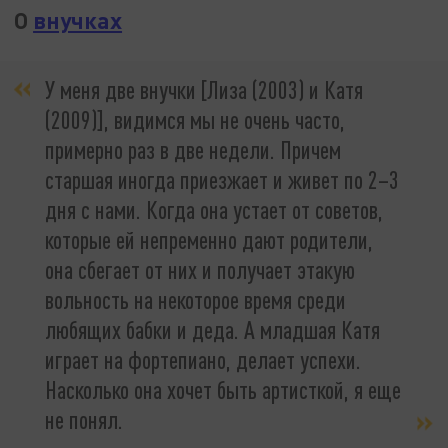
О
внучках
У меня две внучки [Лиза (2003) и Катя
(2009)], видимся мы не очень часто,
примерно раз в две недели. Причем
старшая иногда приезжает и живет по 2–3
дня с нами. Когда она устает от советов,
которые ей непременно дают родители,
она сбегает от них и получает этакую
вольность на некоторое время среди
любящих бабки и деда. А младшая Катя
играет на фортепиано, делает успехи.
Насколько она хочет быть артисткой, я еще
не понял.