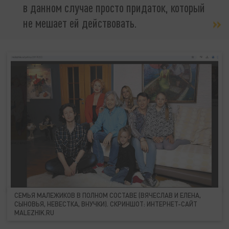
в данном случае просто придаток, который
не мешает ей действовать.
СЕМЬЯ МАЛЕЖИКОВ В ПОЛНОМ СОСТАВЕ (ВЯЧЕСЛАВ И ЕЛЕНА,
СЫНОВЬЯ, НЕВЕСТКА, ВНУЧКИ). СКРИНШОТ: ИНТЕРНЕТ-САЙТ
MALEZHIK.RU