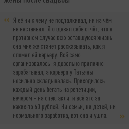
Я её ни к чему не подталкивал, ни на чём
не настаивал. Я отдавал себе отчёт, что в
противном случае всю оставшуюся жизнь
она мне же станет рассказывать, как я
сломал ей карьеру. Всё само
организовалось: я довольно прилично
зарабатывал, а карьера у Татьяны
несильно складывалась. Приходилось
каждый день бегать на репетиции,
вечером – на спектакли, и всё это за
каких-то 60 рублей. Ни семьи, ни детей, ни
нормального заработка, вот она и ушла.