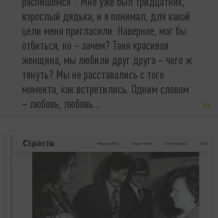
распишемся". Мне уже был тридцатник,
взрослый дядька, и я понимал, для какой
цели меня пригласили. Наверное, мог бы
отбиться, но – зачем? Таня красивая
женщина, мы любили друг друга – чего ж
тянуть? Мы не расставались с того
момента, как встретились. Одним словом
– любовь, любовь…