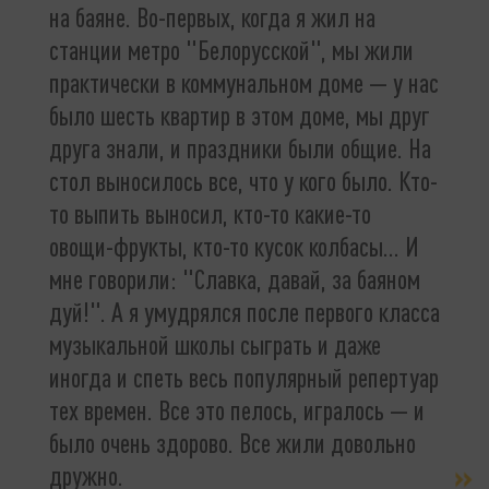
на баяне. Во-первых, когда я жил на
станции метро "Белорусской", мы жили
практически в коммунальном доме — у нас
было шесть квартир в этом доме, мы друг
друга знали, и праздники были общие. На
стол выносилось все, что у кого было. Кто-
то выпить выносил, кто-то какие-то
овощи-фрукты, кто-то кусок колбасы... И
мне говорили: "Славка, давай, за баяном
дуй!". А я умудрялся после первого класса
музыкальной школы сыграть и даже
иногда и спеть весь популярный репертуар
тех времен. Все это пелось, игралось — и
было очень здорово. Все жили довольно
дружно.