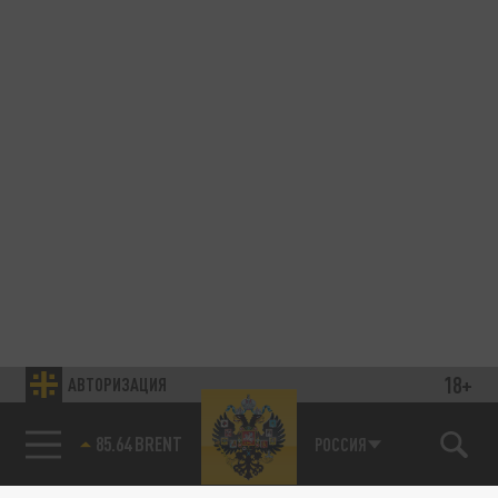
18+
АВТОРИЗАЦИЯ
85.64 BRENT
РОССИЯ