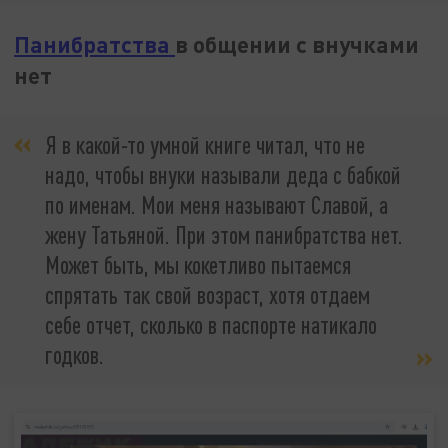
Панибратства
в общении с внучками
нет
Я в какой-то умной книге читал, что не
надо, чтобы внуки называли деда с бабкой
по именам. Мои меня называют Славой, а
жену Татьяной. При этом панибратства нет.
Может быть, мы кокетливо пытаемся
спрятать так свой возраст, хотя отдаем
себе отчет, сколько в паспорте натикало
годков.