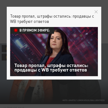
Товар пропал, штрафы остались: продавцы с
WB требуют ответов
В ПРЯМОМ ЭФИРЕ:
ОБЩЕСТВО
ШОУ-БИЗНЕС
СЕКРЕТЫ СЕМЕЙНОГО СЧАСТЬЯ
ФОТО: ANATOLY LOMOKHOV/GLOBALLOOKPRESS
16 ЯНВАРЯ 08:15