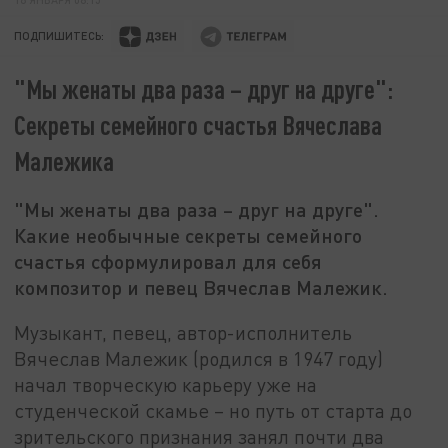
ПОДПИШИТЕСЬ:
"Мы женаты два раза – друг на друге":
Секреты семейного счастья Вячеслава
Малежика
"Мы женаты два раза – друг на друге".
Какие необычные секреты семейного
счастья сформулировал для себя
композитор и певец Вячеслав Малежик.
Музыкант, певец, автор-исполнитель
Вячеслав Малежик (родился в 1947 году)
начал творческую карьеру уже на
студенческой скамье – но путь от старта до
зрительского признания занял почти два