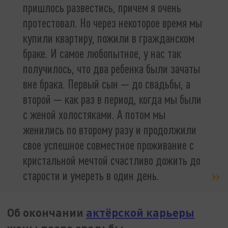
пришлось развестись, причем я очень
протестовал. Но через некоторое время мы
купили квартиру, пожили в гражданском
браке. И самое любопытное, у нас так
получилось, что два ребенка были зачаты
вне брака. Первый сын — до свадьбы, а
второй — как раз в период, когда мы были
с женой холостяками. А потом мы
женились по второму разу и продолжили
свое успешное совместное проживание с
кристальной мечтой счастливо дожить до
старости и умереть в один день.
Об окончании
актёрской карьеры
жены после свадьбы