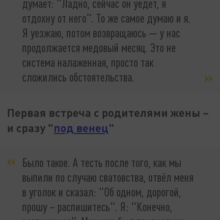
думает: "Ладно, сейчас он уедет, я
отдохну от него". То же самое думаю и я.
Я уезжаю, потом возвращаюсь — у нас
продолжается медовый месяц. Это не
система налаженная, просто так
сложились обстоятельства.
Первая встреча с родителями жены –
и сразу "
под венец
"
Было такое. А тесть после того, как мы
выпили по случаю сватовства, отвёл меня
в уголок и сказал: "Об одном, дорогой,
прошу – распишитесь". Я: "Конечно,