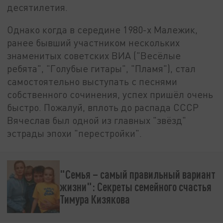
десятилетия.
Однако когда в середине 1980-х Малежик,
ранее бывший участником нескольких
знаменитых советских ВИА ("Весёлые
ребята", "Голубые гитары", "Пламя"), стал
самостоятельно выступать с песнями
собственного сочинения, успех пришёл очень
быстро. Пожалуй, вплоть до распада СССР
Вячеслав был одной из главных "звёзд"
эстрады эпохи "перестройки".
"Семья – самый правильный вариант
жизни": Секреты семейного счастья
Тимура Кизякова