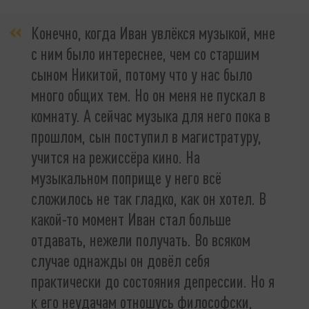
Конечно, когда Иван увлёкся музыкой, мне
с ним было интереснее, чем со старшим
сыном Никитой, потому что у нас было
много общих тем. Но он меня не пускал в
комнату. А сейчас музыка для него пока в
прошлом, сын поступил в магистратуру,
учится на режиссёра кино. На
музыкальном поприще у него всё
сложилось не так гладко, как он хотел. В
какой-то момент Иван стал больше
отдавать, нежели получать. Во всяком
случае однажды он довёл себя
практически до состояния депрессии. Но я
к его неудачам отношусь философски,