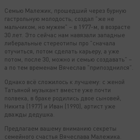
Семью Малежик, прошедший через бурную
гастрольную молодость, создал "же не
мальчиком, но мужем" – в 1977-м, в возрасте
30 лет. Это сейчас нам навязали западные
либеральные стереотипы про "сначала
отучиться, потом сделать карьеру, а уже
потом, после 30, можно и семью создавать" –
а по тем временам Вячеслав "припозднился".
Однако всё сложилось к лучшему: с женой
Татьяной музыкант вместе уже почти
полвека, в браке родились двое сыновей,
Никита (1977) и Иван (1990), артист уже
дважды дедушка.
Предлагаем вашему вниманию секреты
семейного счастья Вячеслава Малежика.