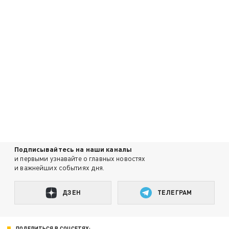
Подписывайтесь на наши каналы
и первыми узнавайте о главных новостях
и важнейших событиях дня.
ДЗЕН
ТЕЛЕГРАМ
ПОДЕЛИТЬСЯ В СОЦСЕТЯХ: