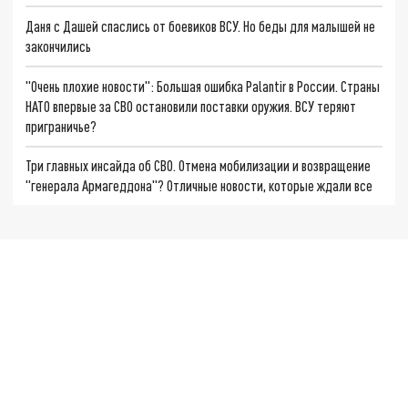
Даня с Дашей спаслись от боевиков ВСУ. Но беды для малышей не
закончились
"Очень плохие новости": Большая ошибка Palantir в России. Страны
НАТО впервые за СВО остановили поставки оружия. ВСУ теряют
приграничье?
Три главных инсайда об СВО. Отмена мобилизации и возвращение
"генерала Армагеддона"? Отличные новости, которые ждали все