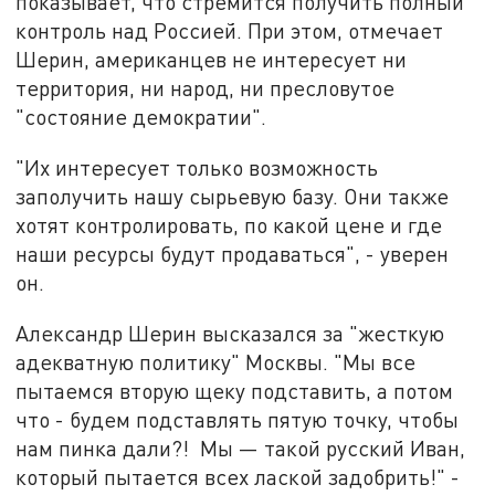
показывает, что стремится получить полный
контроль над Россией. При этом, отмечает
Шерин, американцев не интересует ни
территория, ни народ, ни пресловутое
"состояние демократии".
"Их интересует только возможность
заполучить нашу сырьевую базу. Они также
хотят контролировать, по какой цене и где
наши ресурсы будут продаваться", - уверен
он.
Александр Шерин высказался за "жесткую
адекватную политику" Москвы. "Мы все
пытаемся вторую щеку подставить, а потом
что - будем подставлять пятую точку, чтобы
нам пинка дали?! Мы — такой русский Иван,
который пытается всех лаской задобрить!" -