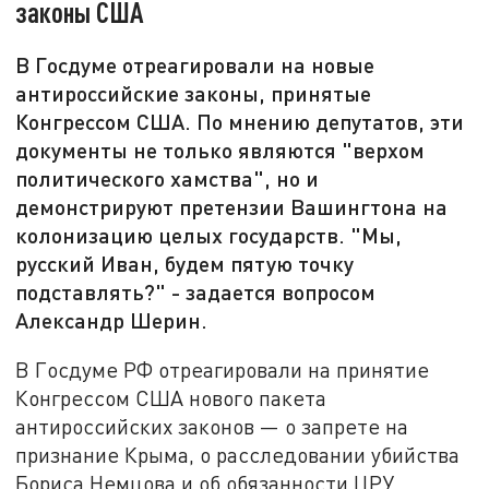
законы США
В Госдуме отреагировали на новые
антироссийские законы, принятые
Конгрессом США. По мнению депутатов, эти
документы не только являются "верхом
политического хамства", но и
демонстрируют претензии Вашингтона на
колонизацию целых государств. "Мы,
русский Иван, будем пятую точку
подставлять?" - задается вопросом
Александр Шерин.
В Госдуме РФ отреагировали на принятие
Конгрессом США нового пакета
антироссийских законов — о запрете на
признание Крыма, о расследовании убийства
Бориса Немцова и об обязанности ЦРУ