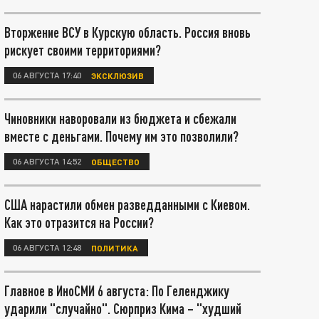
Вторжение ВСУ в Курскую область. Россия вновь
рискует своими территориями?
06 АВГУСТА 17:40
ЭКСКЛЮЗИВ
Чиновники наворовали из бюджета и сбежали
вместе с деньгами. Почему им это позволили?
06 АВГУСТА 14:52
ОБЩЕСТВО
США нарастили обмен разведданными с Киевом.
Как это отразится на России?
06 АВГУСТА 12:48
ПОЛИТИКА
Главное в ИноСМИ 6 августа: По Геленджику
ударили "случайно". Сюрприз Кима – "худший