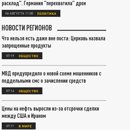
расклад". Германия "перехватила" дрон
06 АВГУСТА 11:00
ПОЛИТИКА
НОВОСТИ РЕГИОНОВ
Что нельзя есть даже вне поста: Церковь назвала
запрещенные продукты
07:19
ОБЩЕСТВО
МВД предупредило о новой схеме мошенников с
поддельными смс о зачислении средств
07:14
ОБЩЕСТВО
Цены на нефть выросли из-за отсрочки сделки
между США и Ираном
07:11
В МИРЕ