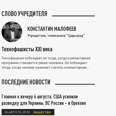
СЛОВО УЧРЕДИТЕЛЯ
КОНСТАНТИН МАЛОФЕЕВ
Учредитель телеканала "Царьград"
Технофашисты XXI века
Технофашизм побеждает не тогда, когда компьютерная
программа становится умнее человека. Он побеждает
тогда, когда человек начинает считать компьютерную
программу нравственно выше себя.
ПОСЛЕДНИЕ НОВОСТИ
Главное к вечеру 6 августа. США усилили
разведку для Украины. ВС России – в Орехове
06 АВГУСТА 20:30
ОБЩЕСТВО