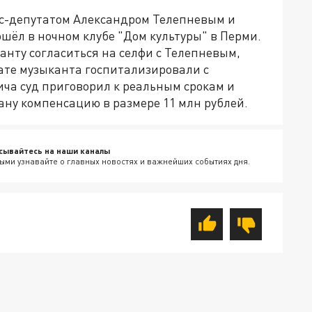
кс-депутатом Александром Телепневым и
шёл в ночном клубе "Дом культуры" в Перми.
анту согласиться на селфи с Телепневым,
тате музыканта госпитализировали с
ича суд приговорил к реальным срокам и
ну компенсацию в размере 11 млн рублей.
сывайтесь на наши каналы
ыми узнавайте о главных новостях и важнейших событиях дня.