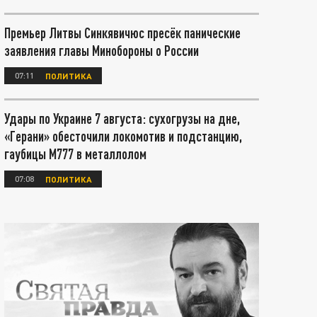
Премьер Литвы Синкявичюс пресёк панические
заявления главы Минобороны о России
07:11
ПОЛИТИКА
Удары по Украине 7 августа: сухогрузы на дне,
«Герани» обесточили локомотив и подстанцию,
гаубицы М777 в металлолом
07:08
ПОЛИТИКА