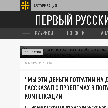
АВТОРИЗАЦИЯ
ПЕРВЫЙ РУССК
РУБРИКИ
НОВОСТИ
АН
ОБЩЕСТВО
28 МАРТА 2019 19:28
"МЫ ЭТИ ДЕНЬГИ ПОТРАТИМ НА 
РАССКАЗАЛ О ПРОБЛЕМАХ В ПО
КОМПЕНСАЦИИ
DJ Smash рассказал, что его пермские о