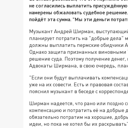
не согласились выплатить присуждённую
намерены обжаловать судебное решение. 
пойдёт эта сумма. "Мы эти деньги потрат
Музыкант Андрей Ширман, выступающий
планирует потратить на "добрые дела" 
должны выплатить пермские обидчики А
Однако защита признанных виновными 
решение суда. Поэтому получение денег,
Адвокаты Ширмана, в свою очередь, пла
"Если они будут выплачивать компенсаци
уже на их совести. Есть и правовая сост
пояснил музыкант в беседе с корреспон
Ширман надеется, что рано или поздно 
компенсацию и потратить её на добрые д
обязательно потратим на хорошие, добры
идеи, но пока не хотел бы их раскрывать