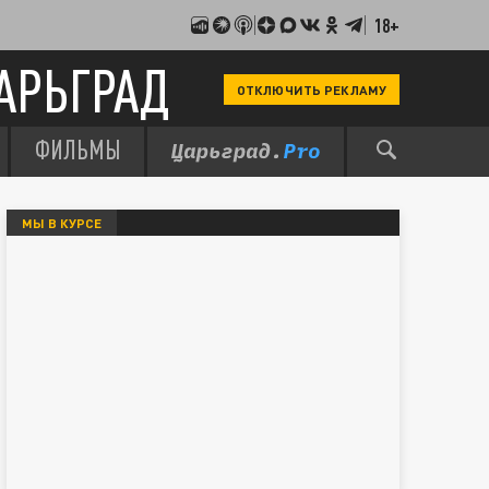
18+
АРЬГРАД
ОТКЛЮЧИТЬ РЕКЛАМУ
ФИЛЬМЫ
МЫ В КУРСЕ