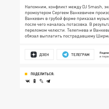
Напомним, конфликт между DJ Smash, э
промоутером Сергеем Ванкевичем произо
Ванкевич в грубой форме приказал музык
после чего началась потасовка. В резуль
переломом челюсти. Телепнева и Ванкев
обязал выплатить пострадавшему Ширма
Подпи
ДЗЕН
ТЕЛЕГРАМ
и перв
ПОДЕЛИТЬСЯ: