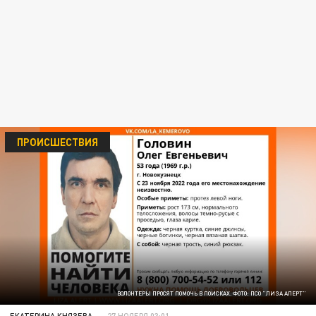
ПРОИСШЕСТВИЯ
ВОЛОНТЕРЫ ПРОСЯТ ПОМОЧЬ В ПОИСКАХ. ФОТО: ПСО "ЛИЗА АЛЕРТ"
ЕКАТЕРИНА КНЯЗЕВА
27 НОЯБРЯ 03:01