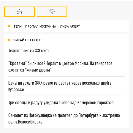
ТЕГИ:
ПРОПАЛ МУЖЧИНА
ЛИЗА АЛЕРТ
ЧИТАЙТЕ ТАКЖЕ:
Технофашисты XXI века
"Кротами" были все? Теракт в центре Москвы: На генералов
охотятся "живые дроны"
Цены на услуги ЖКХ резко вырастут через несколько дней в
Кузбассе
Три солнца и радугу увидели в небе над Кемеровом горожане
Самолет из Новокузнецка не долетел до Петербурга и экстренно
сел в Новосибирске