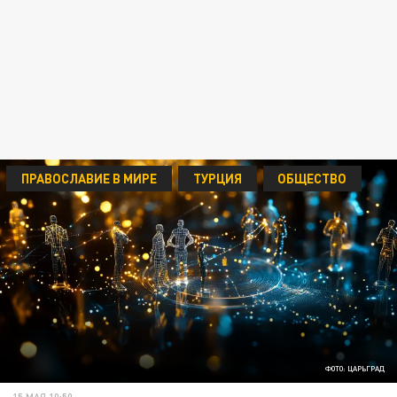
ПРАВОСЛАВИЕ В МИРЕ
ТУРЦИЯ
ОБЩЕСТВО
ФОТО: ЦАРЬГРАД
15 МАЯ 10:50