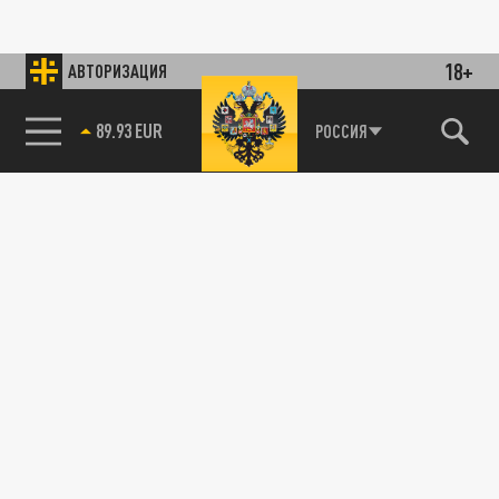
18+
АВТОРИЗАЦИЯ
89.93 EUR
РОССИЯ