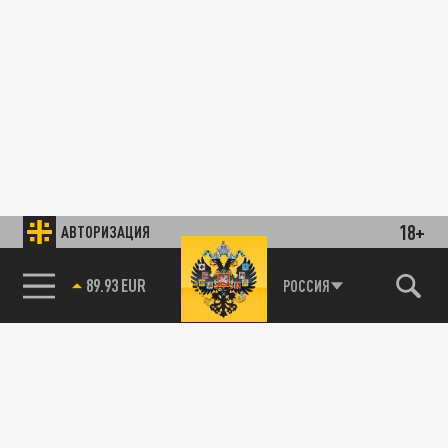
18+
АВТОРИЗАЦИЯ
89.93 EUR
РОССИЯ