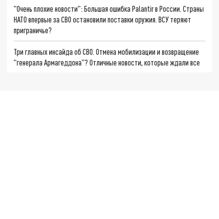
"Очень плохие новости": Большая ошибка Palantir в России. Страны
НАТО впервые за СВО остановили поставки оружия. ВСУ теряют
приграничье?
Три главных инсайда об СВО. Отмена мобилизации и возвращение
"генерала Армагеддона"? Отличные новости, которые ждали все