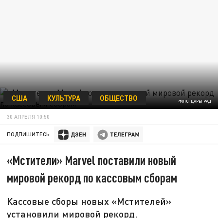
США
КУЛЬТУРА
ОБЩЕСТВО
ФОТО: ЦАРЬГРАД
30 АПРЕЛЯ 10:50
ПОДПИШИТЕСЬ:
«Мстители» Marvel поставили новый
мировой рекорд по кассовым сборам
Кассовые сборы новых «Мстителей»
установили мировой рекорд.