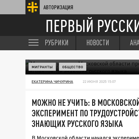
АВТОРИЗАЦИЯ
ПЕРВЫЙ РУССК
РУБРИКИ
НОВОСТИ
АН
МИГРАНТЫ
ОБЩЕСТВО
ЕКАТЕРИНА ЧИЧУРИНА
22 ИЮНЯ 2025 15:07
МОЖНО НЕ УЧИТЬ: В МОСКОВСКО
ЭКСПЕРИМЕНТ ПО ТРУДОУСТРОЙС
ЗНАЮЩИХ РУССКОГО ЯЗЫКА
В Московской области начался экспериме