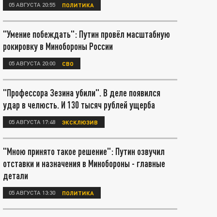
05 АВГУСТА 20:55
ПОЛИТИКА
"Умение побеждать": Путин провёл масштабную
рокировку в Минобороны России
05 АВГУСТА 20:00
СВО
"Профессора Зезина убили". В деле появился
удар в челюсть. И 130 тысяч рублей ущерба
05 АВГУСТА 17:48
ЭКСКЛЮЗИВ
"Мною принято такое решение": Путин озвучил
отставки и назначения в Минобороны - главные
детали
05 АВГУСТА 13:30
ПОЛИТИКА