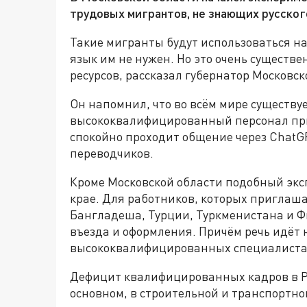
трудовых мигрантов, не знающих русског
Такие мигранты будут использоваться на
язык им не нужен. Но это очень существ
ресурсов, рассказал губернатор Московс
Он напомнил, что во всём мире существуе
высококвалифицированный персонал прие
спокойно проходит общение через ChatGP
переводчиков.
Кроме Московской области подобный экс
крае. Для работников, которых приглаш
Бангладеша, Турции, Туркменистана и 
въезда и оформления. Причём речь идёт н
высококвалифицированных специалиста
Дефицит квалифицированных кадров в Рос
основном, в строительной и транспортной