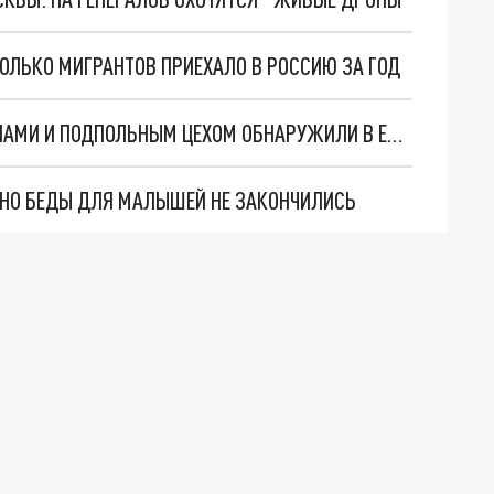
ОЛЬКО МИГРАНТОВ ПРИЕХАЛО В РОССИЮ ЗА ГОД
ОГРОМНЫЙ ОСОБНЯК С МИГРАНТАМИ-НЕЛЕГАЛАМИ И ПОДПОЛЬНЫМ ЦЕХОМ ОБНАРУЖИЛИ В ЕКАТЕРИНБУРГЕ
. НО БЕДЫ ДЛЯ МАЛЫШЕЙ НЕ ЗАКОНЧИЛИСЬ