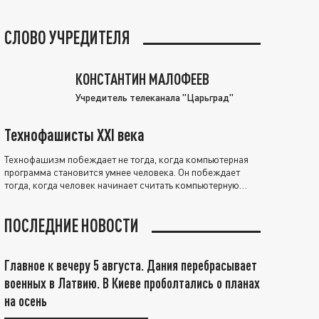
СЛОВО УЧРЕДИТЕЛЯ
КОНСТАНТИН МАЛОФЕЕВ
Учредитель телеканала "Царьград"
Технофашисты XXI века
Технофашизм побеждает не тогда, когда компьютерная
программа становится умнее человека. Он побеждает
тогда, когда человек начинает считать компьютерную
программу нравственно выше себя.
ПОСЛЕДНИЕ НОВОСТИ
Главное к вечеру 5 августа. Дания перебрасывает
военных в Латвию. В Киеве проболтались о планах
на осень