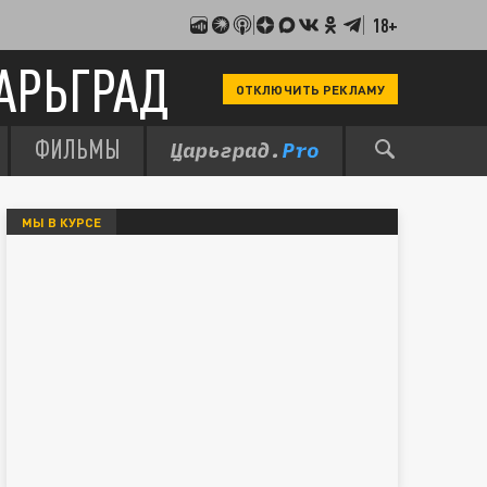
18+
АРЬГРАД
ОТКЛЮЧИТЬ РЕКЛАМУ
ФИЛЬМЫ
МЫ В КУРСЕ