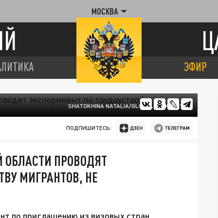
МОСКВА
ИЙ
Ц
АЛИТИКА
ЭФИР
SHATOKHINA NATALIA/GLOBALLOOKPRESS
ПОДПИШИТЕСЬ:
Й ОБЛАСТИ ПРОВОДЯТ
ТВУ МИГРАНТОВ, НЕ
нт по приглашению из визовых стран