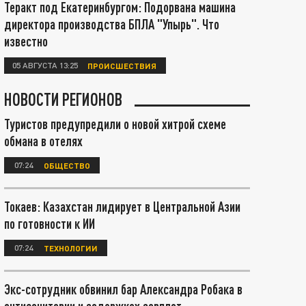
Теракт под Екатеринбургом: Подорвана машина
директора производства БПЛА "Упырь". Что
известно
05 АВГУСТА 13:25
ПРОИСШЕСТВИЯ
НОВОСТИ РЕГИОНОВ
Туристов предупредили о новой хитрой схеме
обмана в отелях
07:24
ОБЩЕСТВО
Токаев: Казахстан лидирует в Центральной Азии
по готовности к ИИ
07:24
ТЕХНОЛОГИИ
Экс-сотрудник обвинил бар Александра Робака в