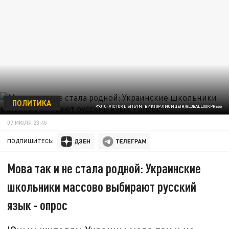
ПОЛИТИКА
ФОТО: VICTOR LISITSYN, ВИКТОР ЛИСИЦЫН/GLOBALLOOKPRESS
07 ИЮЛЯ 23:45
ПОДПИШИТЕСЬ:
Мова так и не стала родной: Украинские
школьники массово выбирают русский
язык - опрос