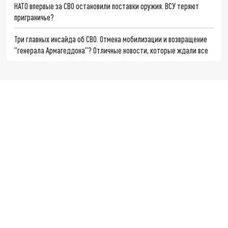
НАТО впервые за СВО остановили поставки оружия. ВСУ теряют
приграничье?
Три главных инсайда об СВО. Отмена мобилизации и возвращение
"генерала Армагеддона"? Отличные новости, которые ждали все