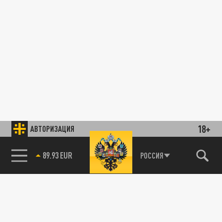
18+
АВТОРИЗАЦИЯ
89.93 EUR
РОССИЯ