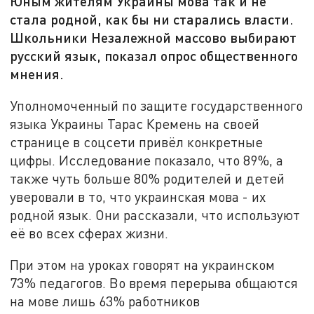
Юным жителям Украины мова так и не
стала родной, как бы ни старались власти.
Школьники Незалежной массово выбирают
русский язык, показал опрос общественного
мнения.
Уполномоченный по защите государственного
языка Украины Тарас Кремень на своей
странице в соцсети привёл конкретные
цифры. Исследование показало, что 89%, а
также чуть больше 80% родителей и детей
уверовали в то, что украинская мова - их
родной язык. Они рассказали, что используют
её во всех сферах жизни.
При этом на уроках говорят на украинском
73% педагогов. Во время перерыва общаются
на мове лишь 63% работников