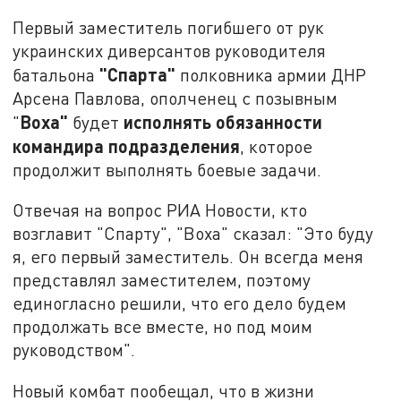
Первый заместитель погибшего от рук
украинских диверсантов руководителя
"Спарта"
батальона
полковника армии ДНР
Арсена Павлова, ополченец с позывным
Воха"
исполнять обязанности
"
будет
командира подразделения
, которое
продолжит выполнять боевые задачи.
Отвечая на вопрос РИА Новости, кто
возглавит "Спарту", "Воха" сказал: "Это буду
я, его первый заместитель. Он всегда меня
представлял заместителем, поэтому
единогласно решили, что его дело будем
продолжать все вместе, но под моим
руководством".
Новый комбат пообещал, что в жизни