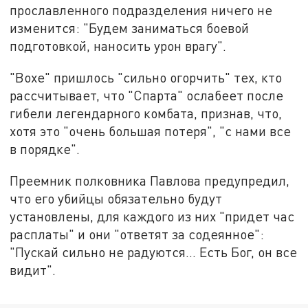
прославленного подразделения ничего не
изменится: "Будем заниматься боевой
подготовкой, наносить урон врагу".
"Вохе" пришлось "сильно огорчить" тех, кто
рассчитывает, что "Спарта" ослабеет после
гибели легендарного комбата, признав, что,
хотя это "очень большая потеря", "с нами все
в порядке".
Преемник полковника Павлова предупредил,
что его убийцы обязательно будут
установлены, для каждого из них "придет час
расплаты" и они "ответят за содеянное":
"Пускай сильно не радуются… Есть Бог, он все
видит".