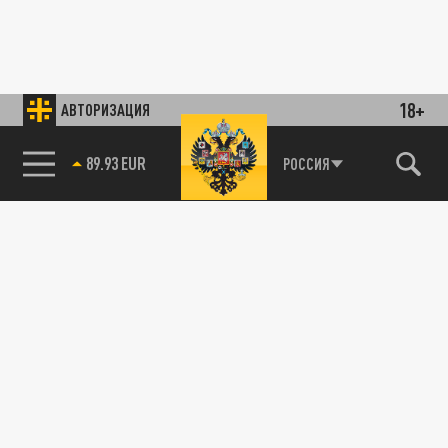
18+
АВТОРИЗАЦИЯ
89.93 EUR
РОССИЯ