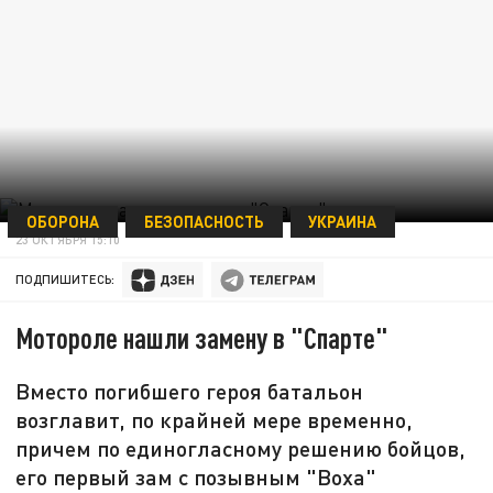
ОБОРОНА
БЕЗОПАСНОСТЬ
УКРАИНА
23 ОКТЯБРЯ 15:10
ПОДПИШИТЕСЬ:
Мотороле нашли замену в "Спарте"
Вместо погибшего героя батальон
возглавит, по крайней мере временно,
причем по единогласному решению бойцов,
его первый зам с позывным "Воха"