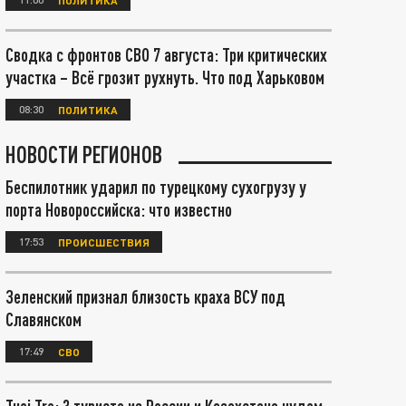
Сводка с фронтов СВО 7 августа: Три критических
участка – Всё грозит рухнуть. Что под Харьковом
08:30
ПОЛИТИКА
НОВОСТИ РЕГИОНОВ
Беспилотник ударил по турецкому сухогрузу у
порта Новороссийска: что известно
17:53
ПРОИСШЕСТВИЯ
Зеленский признал близость краха ВСУ под
Славянском
17:49
СВО