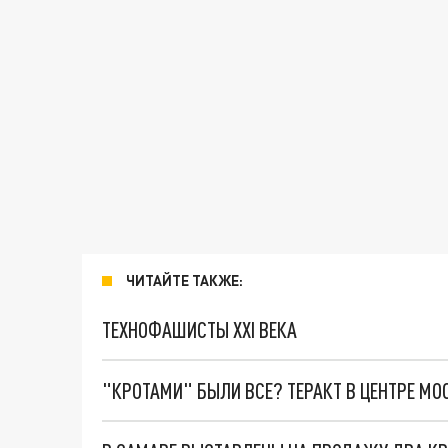
ЧИТАЙТЕ ТАКЖЕ:
ТЕХНОФАШИСТЫ XXI ВЕКА
"КРОТАМИ" БЫЛИ ВСЕ? ТЕРАКТ В ЦЕНТРЕ М