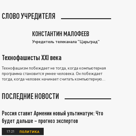
СЛОВО УЧРЕДИТЕЛЯ
КОНСТАНТИН МАЛОФЕЕВ
Учредитель телеканала "Царьград"
Технофашисты XXI века
Технофашизм побеждает не тогда, когда компьютерная
программа становится умнее человека. Он побеждает
тогда, когда человек начинает считать компьютерную
программу нравственно выше себя.
ПОСЛЕДНИЕ НОВОСТИ
Россия ставит Армении новый ультиматум: Что
будет дальше – прогноз экспертов
17:21
ПОЛИТИКА