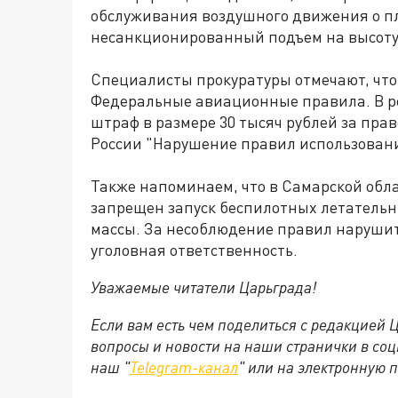
обслуживания воздушного движения о п
несанкционированный подъем на высоту 
Специалисты прокуратуры отмечают, чт
Федеральные авиационные правила. В ре
штраф в размере 30 тысяч рублей за право
России "Нарушение правил использовани
Также напоминаем, что в Самарской обла
запрещен запуск беспилотных летательны
массы. За несоблюдение правил наруши
уголовная ответственность.
Уважаемые читатели Царьграда!
Если вам есть чем поделиться с редакцией
вопросы и новости на наши странички в соц
наш "
Telegram-канал
" или на электронную 