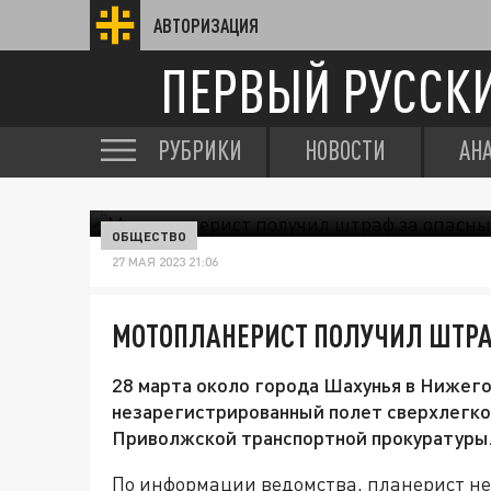
АВТОРИЗАЦИЯ
ПЕРВЫЙ РУССК
РУБРИКИ
НОВОСТИ
АН
ОБЩЕСТВО
27 МАЯ 2023 21:06
МОТОПЛАНЕРИСТ ПОЛУЧИЛ ШТРА
28 марта около города Шахунья в Нижег
незарегистрированный полет сверхлегког
Приволжской транспортной прокуратуры
По информации ведомства, планерист н