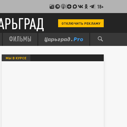
18+
АРЬГРАД
ОТКЛЮЧИТЬ РЕКЛАМУ
ФИЛЬМЫ
МЫ В КУРСЕ