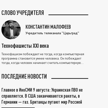
СЛОВО УЧРЕДИТЕЛЯ
КОНСТАНТИН МАЛОФЕЕВ
Учредитель телеканала "Царьград"
Технофашисты XXI века
Технофашизм побеждает не тогда, когда компьютерная
программа становится умнее человека. Он побеждает
тогда, когда человек начинает считать компьютерную
программу нравственно выше себя.
ПОСЛЕДНИЕ НОВОСТИ
Главное в ИноСМИ 9 августа: Украинская ПВО не
справляется. В США заканчиваются ракеты, в
Германии — газ. Британцы пугают мир Россией