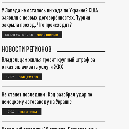
У Запада не осталось выхода по Украине? США
заявили о первых договорённостях, Турция
закрыла проход. Что происходит?
08 АВГУСТА 17:05
ЭКСКЛЮЗИВ
НОВОСТИ РЕГИОНОВ
Владельцам жилья грозит крупный штраф за
отказ оплачивать услуги ЖКХ
17:07
ОБЩЕСТВО
Не станет последним: Коц разобрал удар по
немецкому автозаводу на Украине
17:04
ПОЛИТИКА