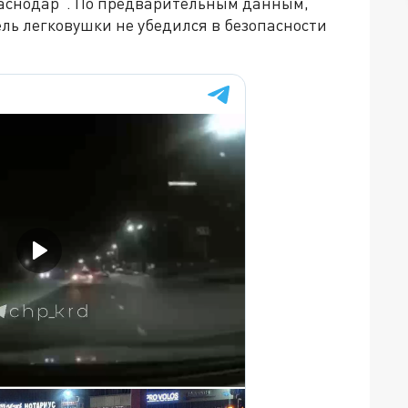
раснодар". По предварительным данным,
ель легковушки не убедился в безопасности