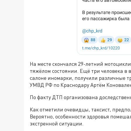
На месте скончался 29-летний мотоцикли
тяжёлом состоянии. Ещё три человека в в
салоне иномарки, получили различные т
УМВД РФ по Краснодару Артём Коновале
По факту ДТП организована доследствен
Как отметили очевидцы, таксист, предп
Вероятно, особенности здоровья помеша
экстренной ситуации.