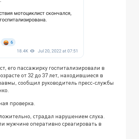
ст, его пассажирку госпитализировали в
озрасте от 32 до 37 лет, находившиеся в
равмы, сообщил руководитель пресс-службы
нко.
ная проверка.
оложительно, страдал нарушением слуха.
ли мужчине оперативно среагировать в