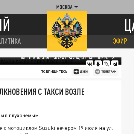
МОСКВА
ИЙ
Ц
АЛИТИКА
ЭФИР
ФОТО: KOMSOMOLSKAYA PRAVDA/GLOBALLOOKPRESS
ПОДПИШИТЕСЬ:
ЛКНОВЕНИЯ С ТАКСИ ВОЗЛЕ
был глухонемым.
 с мотоциклом Suzuki вечером 19 июля на ул.