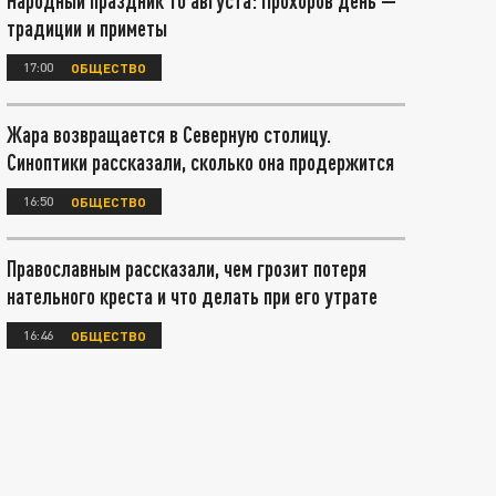
Народный праздник 10 августа: Прохоров день —
традиции и приметы
17:00
ОБЩЕСТВО
Жара возвращается в Северную столицу.
Синоптики рассказали, сколько она продержится
16:50
ОБЩЕСТВО
Православным рассказали, чем грозит потеря
нательного креста и что делать при его утрате
16:46
ОБЩЕСТВО