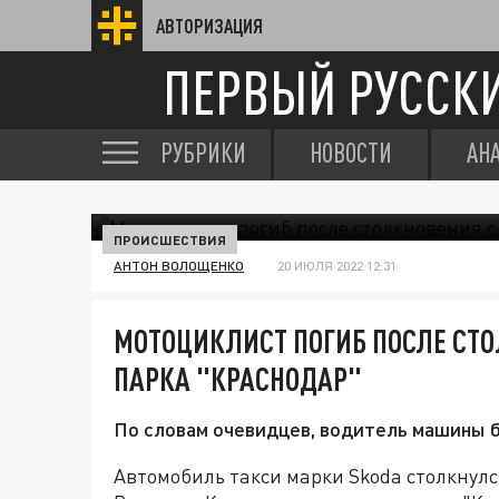
АВТОРИЗАЦИЯ
ПЕРВЫЙ РУССК
РУБРИКИ
НОВОСТИ
АН
ПРОИСШЕСТВИЯ
АНТОН ВОЛОЩЕНКО
20 ИЮЛЯ 2022 12:31
МОТОЦИКЛИСТ ПОГИБ ПОСЛЕ СТО
ПАРКА "КРАСНОДАР"
По словам очевидцев, водитель машины 
Автомобиль такси марки Skoda столкнулся