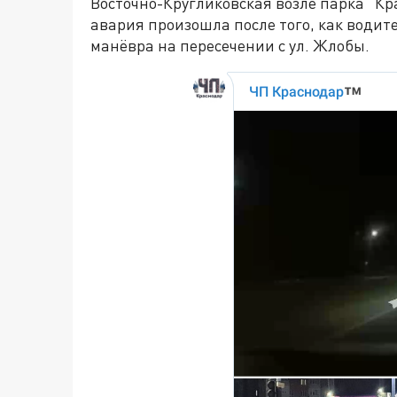
Восточно-Кругликовская возле парка "К
авария произошла после того, как водит
манёвра на пересечении с ул. Жлобы.