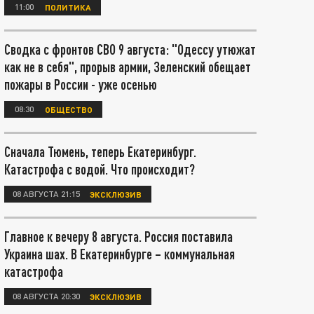
11:00
ПОЛИТИКА
Сводка с фронтов СВО 9 августа: "Одессу утюжат
как не в себя", прорыв армии, Зеленский обещает
пожары в России - уже осенью
08:30
ОБЩЕСТВО
Сначала Тюмень, теперь Екатеринбург.
Катастрофа с водой. Что происходит?
08 АВГУСТА 21:15
ЭКСКЛЮЗИВ
Главное к вечеру 8 августа. Россия поставила
Украина шах. В Екатеринбурге – коммунальная
катастрофа
08 АВГУСТА 20:30
ЭКСКЛЮЗИВ