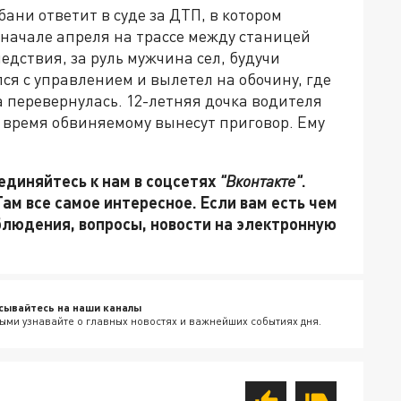
ани ответит в суде за ДТП, в котором
в начале апреля на трассе между станицей
едствия, за руль мужчина сел, будучи
ся с управлением и вылетел на обочину, где
 перевернулась. 12-летняя дочка водителя
время обвиняемому вынесут приговор. Ему
единяйтесь к нам в соцсетях
"Вконтакте"
.
 Там все самое интересное. Если вам есть чем
блюдения, вопросы, новости на электронную
сывайтесь на наши каналы
ыми узнавайте о главных новостях и важнейших событиях дня.