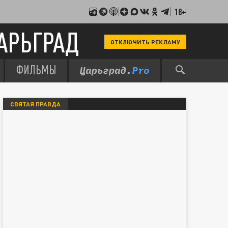
18+
АРЬГРАД
ОТКЛЮЧИТЬ РЕКЛАМУ
ФИЛЬМЫ
СВЯТАЯ ПРАВДА