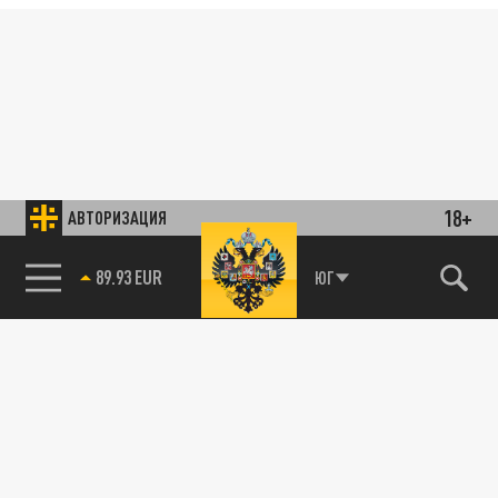
18+
АВТОРИЗАЦИЯ
89.93 EUR
ЮГ