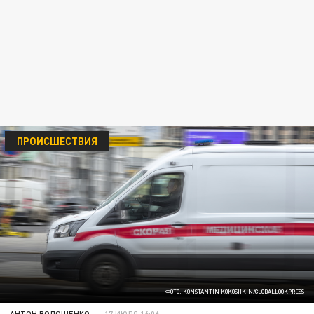
ПРОИСШЕСТВИЯ
ФОТО: KONSTANTIN KOKOSHKIN/GLOBALLOOKPRESS
АНТОН ВОЛОЩЕНКО
17 ИЮЛЯ 16:06