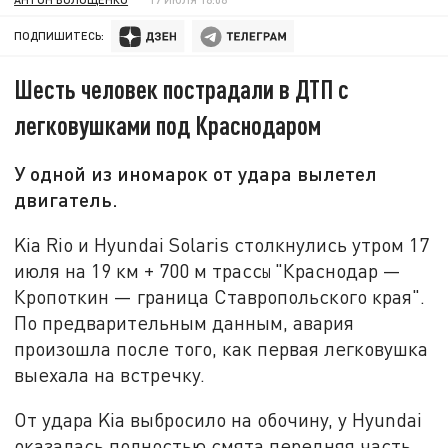
ПОДПИШИТЕСЬ:
Шесть человек пострадали в ДТП с
легковушками под Краснодаром
У одной из иномарок от удара вылетел
двигатель.
Kia Rio и Hyundai Solaris столкнулись утром 17
июля на 19 км + 700 м трасс
"Краснодар —
ы
Кропоткин — граница Ставропольского края".
По предварительным данным, авария
произошла после того, как первая легковушка
выехала на встречку.
От удара Kia выбросило на обочину, у Hyundai
оказалась полностью смята передняя часть