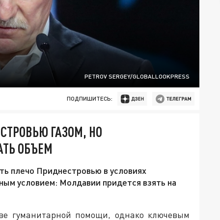
PETROV SERGEY/GLOBALLOOKPRESS
ПОДПИШИТЕСЬ:
СТРОВЬЮ ГАЗОМ, НО
АТЬ ОБЪЕМ
ть плечо Приднестровью в условиях
жным условием: Молдавии придется взять на
стве гуманитарной помощи, однако ключевым