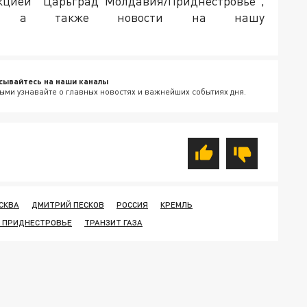
акцией "Царьград Молдавия/Приднестровье",
ия, а также новости на нашу
сывайтесь на наши каналы
ыми узнавайте о главных новостях и важнейших событиях дня.
СКВА
ДМИТРИЙ ПЕСКОВ
РОССИЯ
КРЕМЛЬ
В ПРИДНЕСТРОВЬЕ
ТРАНЗИТ ГАЗА