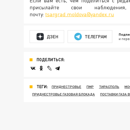
Если вам есть, чем поделиться с ред
присылайте свои наблюден
почту:
tsargrad.moldova@yandex.ru
Подпи
ДЗЕН
ТЕЛЕГРАМ
и перв
ПОДЕЛИТЬСЯ:
ТЕГИ:
ПРИДНЕСТРОВЬЕ
ПМР
ТИРАСПОЛЬ
МО
ПРИДНЕСТРОВЬЕ ГАЗОВАЯ БЛОКАДА
ПОСТАВКИ ГАЗА 