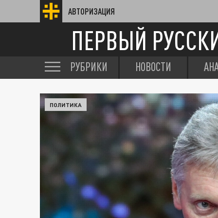
АВТОРИЗАЦИЯ
ПЕРВЫЙ РУССК
РУБРИКИ
НОВОСТИ
АН
ПОЛИТИКА