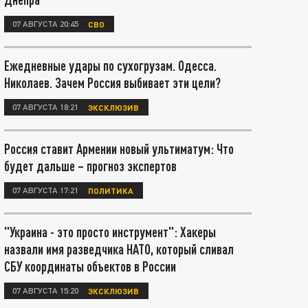
07 АВГУСТА 20:45
СВО
Ежедневные удары по сухогрузам. Одесса.
Николаев. Зачем Россия выбивает эти цели?
07 АВГУСТА 18:21
ЭКСКЛЮЗИВ
Россия ставит Армении новый ультиматум: Что
будет дальше – прогноз экспертов
07 АВГУСТА 17:21
ПОЛИТИКА
"Украина - это просто инструмент": Хакеры
назвали имя разведчика НАТО, который сливал
СБУ координаты объектов в России
07 АВГУСТА 15:20
ЭКСКЛЮЗИВ