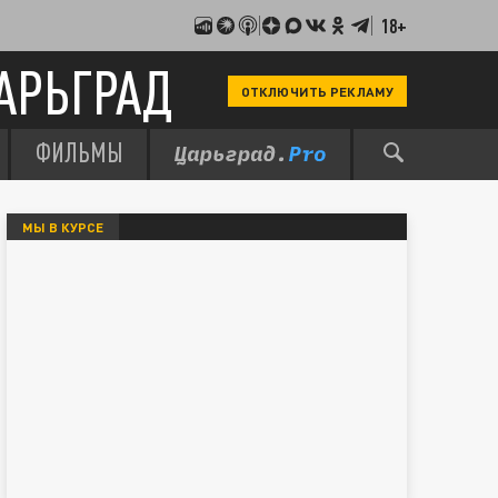
18+
АРЬГРАД
ОТКЛЮЧИТЬ РЕКЛАМУ
ФИЛЬМЫ
МЫ В КУРСЕ