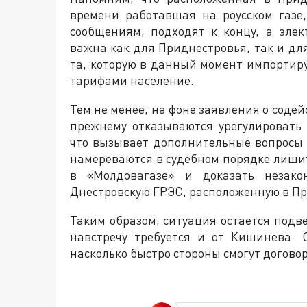
времени работавшая на роусском газе,
сообщениям, подходят к концу, а элек
важна как для Приднестровья, так и для
та, которую в данный момент импорти
тарифами население.
Тем не менее, на фоне заявления о содей
прежнему отказываются урегулировать 
что вызывает дополнительные вопросы о
намереваются в судебном порядке лиши
в «Молдовагазе» и доказать незако
Днестровскую ГРЭС, расположенную в Пр
Таким образом, ситуация остается подв
навстречу требуется и от Кишинева. 
насколько быстро стороны смогут догово