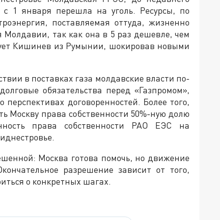
 с 1 января перешла на уголь. Ресурсы, по
троэнергия, поставляемая оттуда, жизненно
 Молдавии, так как она в 5 раз дешевле, чем
рует Кишинев из Румынии, шокировав новыми
ствии в поставках газа молдавские власти по-
долговые обязательства перед «Газпромом»,
 перспективах договоренностей. Более того,
ть Москву права собственности 50%-ную долю
нность права собственности РАО ЕЭС на
иднестровье.
ешенной: Москва готова помочь, но движение
Окончательное разрешение зависит от того,
риться о конкретных шагах.