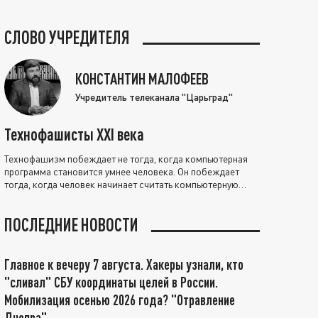
СЛОВО УЧРЕДИТЕЛЯ
КОНСТАНТИН МАЛОФЕЕВ
Учредитель телеканала "Царьград"
Технофашисты XXI века
Технофашизм побеждает не тогда, когда компьютерная
программа становится умнее человека. Он побеждает
тогда, когда человек начинает считать компьютерную
программу нравственно выше себя.
ПОСЛЕДНИЕ НОВОСТИ
Главное к вечеру 7 августа. Хакеры узнали, кто
"сливал" СБУ координаты целей в России.
Мобилизация осенью 2026 года? "Отравление
Днепра"