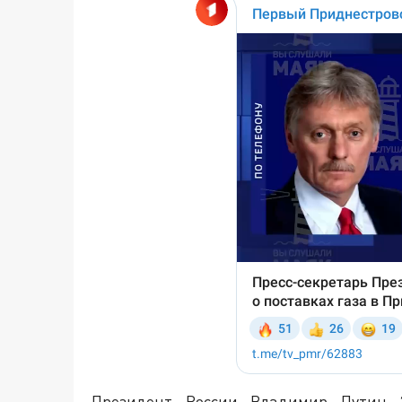
Президент России Владимир Путин 