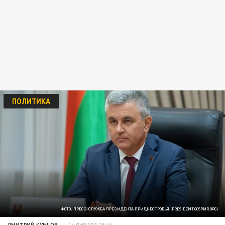
ПОЛИТИКА
ФОТО: ПРЕСС-СЛУЖБА ПРЕЗИДЕНТА ПРИДНЕСТРОВЬЯ (PRESIDENT.GOSPMR.ORG)
ДМИТРИЙ КУНЦОВ
14 ЯНВАРЯ 18:46