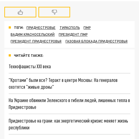
ТЕГИ:
ПРИДНЕСТРОВЬЕ
ТИРАСПОЛЬ
ПМР
ВАДИМ КРАСНОСЕЛЬСКИЙ
ПРЕЗИДЕНТ ПМР
ПРЕЗИДЕНТ ПРИДНЕСТРОВЬЯ
ГАЗОВАЯ БЛОКАДА ПРИДНЕСТРОВЬЯ
ЧИТАЙТЕ ТАКЖЕ:
Технофашисты XXI века
"Кротами" были все? Теракт в центре Москвы: На генералов
охотятся "живые дроны"
На Украине обвинили Зеленского в гибели людей, лишенных тепла в
Приднестровье
Приднестровье на грани: как энергетический кризис меняет жизнь
республики