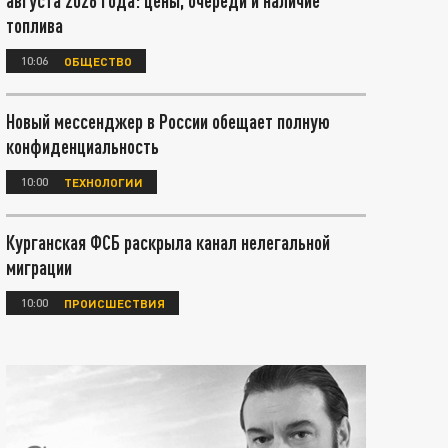
августа 2026 года: цены, очереди и наличие
топлива
10:06
ОБЩЕСТВО
Новый мессенджер в России обещает полную
конфиденциальность
10:00
ТЕХНОЛОГИИ
Курганская ФСБ раскрыла канал нелегальной
миграции
10:00
ПРОИСШЕСТВИЯ