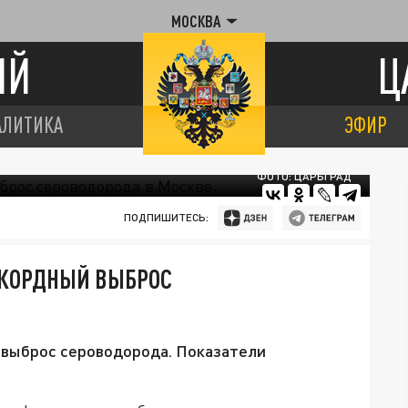
МОСКВА
ИЙ
Ц
АЛИТИКА
ЭФИР
ФОТО: ЦАРЬГРАД
ПОДПИШИТЕСЬ:
ЕКОРДНЫЙ ВЫБРОС
ен выброс сероводорода. Показатели