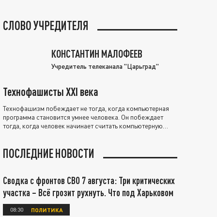
СЛОВО УЧРЕДИТЕЛЯ
КОНСТАНТИН МАЛОФЕЕВ
Учредитель телеканала "Царьград"
Технофашисты XXI века
Технофашизм побеждает не тогда, когда компьютерная
программа становится умнее человека. Он побеждает
тогда, когда человек начинает считать компьютерную
программу нравственно выше себя.
ПОСЛЕДНИЕ НОВОСТИ
Сводка с фронтов СВО 7 августа: Три критических
участка – Всё грозит рухнуть. Что под Харьковом
08:30
ПОЛИТИКА