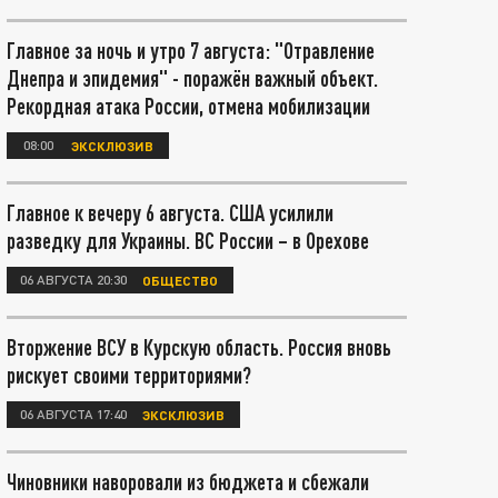
Главное за ночь и утро 7 августа: "Отравление
Днепра и эпидемия" - поражён важный объект.
Рекордная атака России, отмена мобилизации
08:00
ЭКСКЛЮЗИВ
Главное к вечеру 6 августа. США усилили
разведку для Украины. ВС России – в Орехове
06 АВГУСТА 20:30
ОБЩЕСТВО
Вторжение ВСУ в Курскую область. Россия вновь
рискует своими территориями?
06 АВГУСТА 17:40
ЭКСКЛЮЗИВ
Чиновники наворовали из бюджета и сбежали