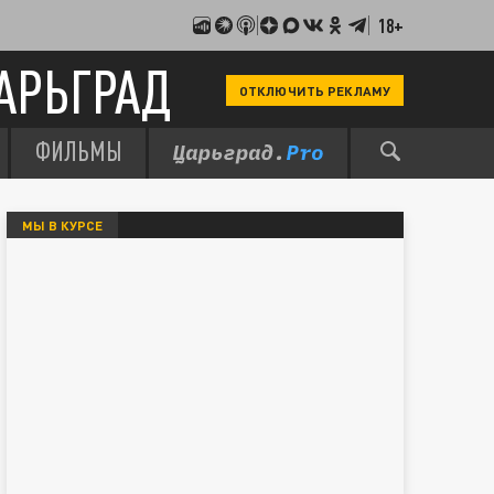
18+
АРЬГРАД
ОТКЛЮЧИТЬ РЕКЛАМУ
ФИЛЬМЫ
МЫ В КУРСЕ