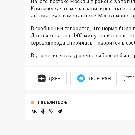
На юго-востоке Москвы в районе Капотн
Критическая отметка завизирована в ноч
автоматической станцией Мосэкомонито
В сообщении говорится, что норма была 
Данные сняты в 1:00 минувшей ночью. Ч
сероводорода снизилась, говорится в со
В утренние часы уровень выбросов был п
Подпи
ДЗЕН
ТЕЛЕГРАМ
и перв
ПОДЕЛИТЬСЯ: