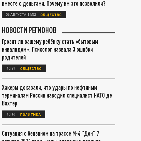
вместе с деньгами. Почему им это позволили?
06 АВГУСТА 14:52
ОБЩЕСТВО
НОВОСТИ РЕГИОНОВ
Грозит ли вашему ребёнку стать «бытовым
инвалидом»: Психолог назвала 3 ошибки
родителей
10:21
ОБЩЕСТВО
Хакеры доказали, что удары по нефтяным
терминалам России наводил специалист НАТО де
Вахтер
10:16
ПОЛИТИКА
Ситуация с бензином на трассе М-4 "Дон" 7