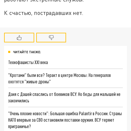
К счастью, пострадавших нет.
ЧИТАЙТЕ ТАКЖЕ:
Технофашисты XXI века
"Кротами" были все? Теракт в центре Москвы: На генералов
охотятся "живые дроны"
Даня с Дашей спаслись от боевиков ВСУ. Но беды для малышей не
закончились
"Очень плохие новости": Большая ошибка Palantir в России. Страны
НАТО впервые за СВО остановили поставки оружия. ВСУ теряют
приграничье?