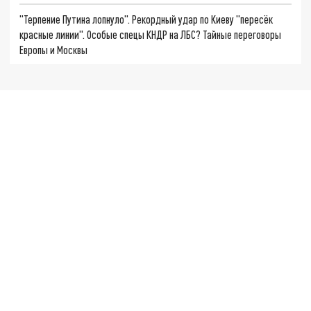
"Терпение Путина лопнуло". Рекордный удар по Киеву "пересёк
красные линии". Особые спецы КНДР на ЛБС? Тайные переговоры
Европы и Москвы