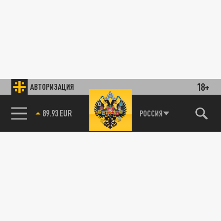
18+
АВТОРИЗАЦИЯ
89.93 EUR
РОССИЯ