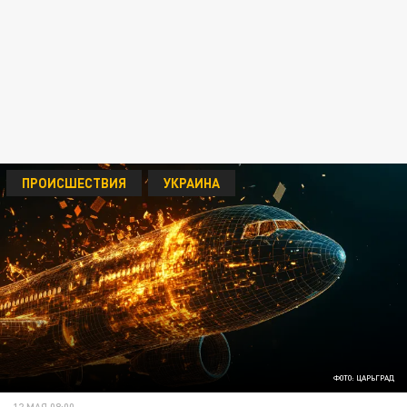
ПРОИСШЕСТВИЯ
УКРАИНА
ФОТО: ЦАРЬГРАД
12 МАЯ 08:00