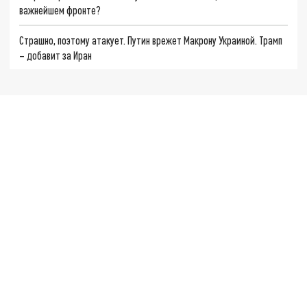
важнейшем фронте?
Страшно, поэтому атакует. Путин врежет Макрону Украиной. Трамп
– добавит за Иран