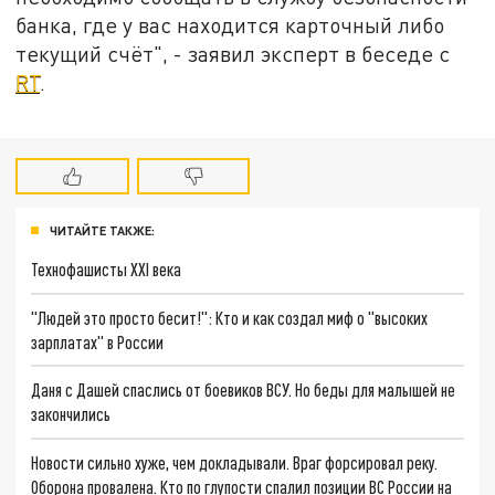
банка, где у вас находится карточный либо
текущий счёт", - заявил эксперт в беседе с
RT
.
ЧИТАЙТЕ ТАКЖЕ:
Технофашисты XXI века
"Людей это просто бесит!": Кто и как создал миф о "высоких
зарплатах" в России
Даня с Дашей спаслись от боевиков ВСУ. Но беды для малышей не
закончились
Новости сильно хуже, чем докладывали. Враг форсировал реку.
Оборона провалена. Кто по глупости спалил позиции ВС России на