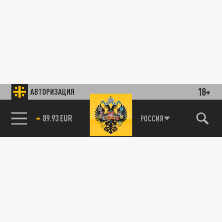
18+
АВТОРИЗАЦИЯ
89.93 EUR
РОССИЯ