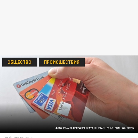
ОБЩЕСТВО
ПРОИСШЕСТВИЯ
ФОТО: PRAVDA KOMSOMOLSKAYA/RUSSIAN LOOK/GLOBALLOOKPRESS
10 ФЕВРАЛЯ 12:30