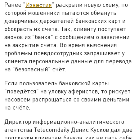
Ранее "
Известия
" раскрыли новую схему, по
которой мошенники пытаются обмануть
доверчивых держателей банковских карт и
обокрасть их счета. Так, клиенту поступает
звонок из "банка" с сообщением о заявлении
на закрытие счёта. Во время выяснения
проблемы псевдосотрудник запрашивает у
клиента персональные данные для перевода
на "безопасный" счёт.
Если пользователь банковской карты
"поведётся" на уловку аферистов, то рискует
насовсем распрощаться со своими деньгами
на счёте.
Директор информационно-аналитического
агентства Telecomdaily Денис Кусков дал две
подсказки клиентам банков, как не дать себя