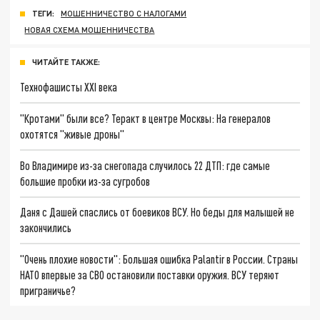
ТЕГИ:
МОШЕННИЧЕСТВО С НАЛОГАМИ
НОВАЯ СХЕМА МОШЕННИЧЕСТВА
ЧИТАЙТЕ ТАКЖЕ:
Технофашисты XXI века
"Кротами" были все? Теракт в центре Москвы: На генералов
охотятся "живые дроны"
Во Владимире из-за снегопада случилось 22 ДТП: где самые
большие пробки из-за сугробов
Даня с Дашей спаслись от боевиков ВСУ. Но беды для малышей не
закончились
"Очень плохие новости": Большая ошибка Palantir в России. Страны
НАТО впервые за СВО остановили поставки оружия. ВСУ теряют
приграничье?