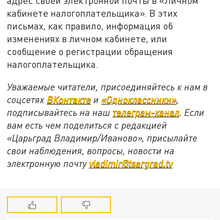
адрес своей электронной почты в «Личном
кабинете налогоплательщика». В этих
письмах, как правило, информация об
изменениях в личном кабинете, или
сообщение о регистрации обращения
налогоплательщика.
Уважаемые читатели, присоединяйтесь к нам в
соцсетях
ВКонтакте
и
«Одноклассники»
,
подписывайтесь на наш
телеграм-канал
. Если
вам есть чем поделиться с редакцией
«Царьград Владимир/Иваново», присылайте
свои наблюдения, вопросы, новости на
электронную почту
vladimir@tsargrad.tv