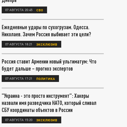
07 АВГУСТА 20:45
СВО
Ежедневные удары по сухогрузам. Одесса.
Николаев. Зачем Россия выбивает эти цели?
07 АВГУСТА 18:21
ЭКСКЛЮЗИВ
Россия ставит Армении новый ультиматум: Что
будет дальше – прогноз экспертов
07 АВГУСТА 17:21
ПОЛИТИКА
"Украина - это просто инструмент": Хакеры
назвали имя разведчика НАТО, который сливал
СБУ координаты объектов в России
07 АВГУСТА 15:20
ЭКСКЛЮЗИВ