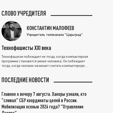
СЛОВО УЧРЕДИТЕЛЯ
КОНСТАНТИН МАЛОФЕЕВ
Учредитель телеканала "Царьград"
Технофашисты XXI века
Технофашизм побеждает не тогда, когда компьютерная
программа становится умнее человека. Он побеждает
тогда, когда человек начинает считать компьютерную
программу нравственно выше себя.
ПОСЛЕДНИЕ НОВОСТИ
Главное к вечеру 7 августа. Хакеры узнали, кто
"сливал" СБУ координаты целей в России.
Мобилизация осенью 2026 года? "Отравление
Днепра"