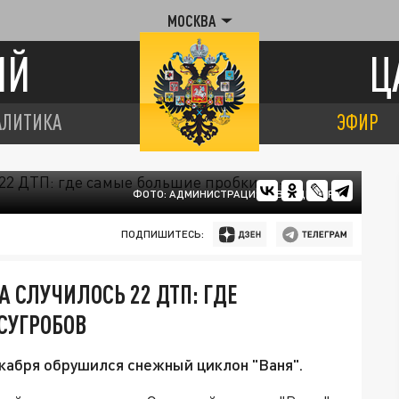
МОСКВА
ИЙ
Ц
АЛИТИКА
ЭФИР
ФОТО: АДМИНИСТРАЦИЯ Г. ВЛАДИМИРА.
ПОДПИШИТЕСЬ:
 СЛУЧИЛОСЬ 22 ДТП: ГДЕ
СУГРОБОВ
екабря обрушился снежный циклон "Ваня".