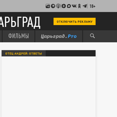
18+
АРЬГРАД
ОТКЛЮЧИТЬ РЕКЛАМУ
ФИЛЬМЫ
ОТЕЦ АНДРЕЙ: ОТВЕТЫ