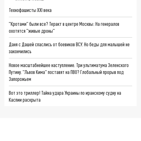
Технофашисты XXI века
"Кротами" были все? Теракт в центре Москвы: На генералов
охотятся "живые дроны"
Даня с Дашей спаслись от боевиков ВСУ. Но беды для малышей не
закончились
Новое масштабнейшее наступление. Три ультиматума Зеленского
Путину. "Львов Кима" поставят на ПВО? Глобальный прорыв под
Запорожьем
Вот это триллер! Тайна удара Украины по иранскому судну на
Каспии раскрыта