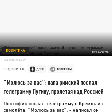
ПОЛИТИКА
ФОТО: ЦАРЬГРАД
26 НОЯБРЯ 16:59
ПОДПИШИТЕСЬ:
"Молюсь за вас": папа римский послал
телеграмму Путину, пролетая над Россией
Понтифик послал телеграмму в Кремль из
самолёта. "Молюсь за вас", - написал он