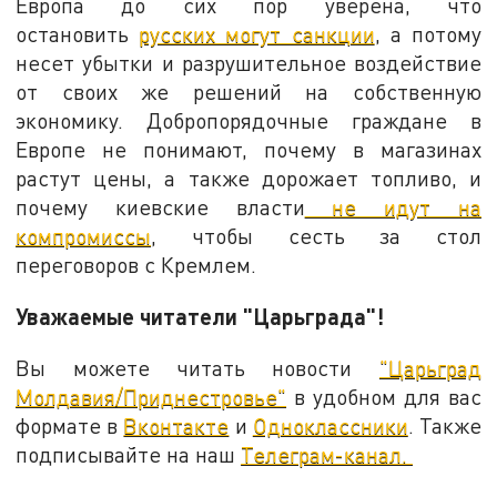
Европа до сих пор уверена, что
остановить
русских могут санкции
, а потому
несет убытки и разрушительное воздействие
от своих же решений на собственную
экономику. Добропорядочные граждане в
Европе не понимают, почему в магазинах
растут цены, а также дорожает топливо, и
почему киевские власти
не идут на
компромиссы
, чтобы сесть за стол
переговоров с Кремлем.
Уважаемые читатели "Царьграда"!
Вы можете читать новости
"Царьград
Молдавия/Приднестровье"
в удобном для вас
формате в
Вконтакте
и
Одноклассники
. Также
подписывайте на наш
Телеграм-канал.