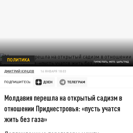
ПОЛИТИКА
ТИРАСПОЛЬ. ФОТО: ЦАРЬГРАД
ДМИТРИЙ КУНЦОВ
16 ЯНВАРЯ 18:03
ПОДПИШИТЕСЬ:
Молдавия перешла на открытый садизм в
отношении Приднестровья: «пусть учатся
жить без газа»