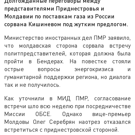
Долгожданные переговоры между
представителями Приднестровья и
Молдавии по поставкам газа из России
сорвана Кишиневом под жутким предлогом.
Министерство иностранных дел ПМР заявило,
что молдавская сторона сорвала встречу
политпредставителей, которая должна была
пройти в Бендерах. На повестке стояли
острые вопросы энергокризиса и
гуманитарной поддержки региона, но диалога
так и не получилось.
Как уточнили в МИД ПМР, согласование
встречи шло всю неделю при посредничестве
Миссии ОБСЕ. Однако вице-премьер
Молдовы Олег Серебрян наотрез отказался
встретиться с приднестровской стороной.