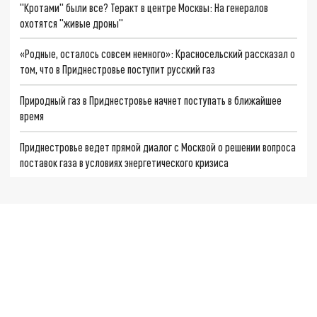
"Кротами" были все? Теракт в центре Москвы: На генералов
охотятся "живые дроны"
«Родные, осталось совсем немного»: Красносельский рассказал о
том, что в Приднестровье поступит русский газ
Природный газ в Приднестровье начнет поступать в ближайшее
время
Приднестровье ведет прямой диалог с Москвой о решении вопроса
поставок газа в условиях энергетического кризиса