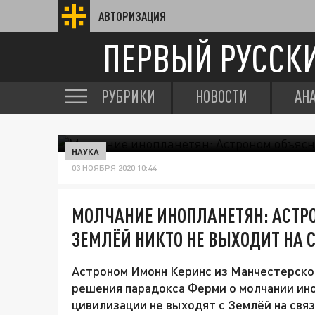
АВТОРИЗАЦИЯ
ПЕРВЫЙ РУССК
РУБРИКИ
НОВОСТИ
АН
НАУКА
03 НОЯБРЯ 2020 10:44
МОЛЧАНИЕ ИНОПЛАНЕТЯН: АСТРО
ЗЕМЛЁЙ НИКТО НЕ ВЫХОДИТ НА 
Астроном Имонн Керинс из Манчестерско
решения парадокса Ферми о молчании ино
цивилизации не выходят с Землёй на свя