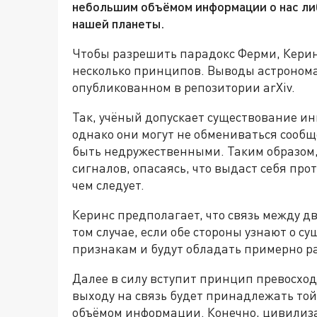
небольшим объёмом информации о нас ли
нашей планеты.
Чтобы разрешить парадокс Ферми, Керинс
несколько принципов. Выводы астронома
опубликованном в репозитории arXiv.
Так, учёный допускает существование и
однако они могут не обмениваться сообщ
быть недружественными. Таким образом,
сигналов, опасаясь, что выдаст себя про
чем следует.
Керинс предполагает, что связь между 
том случае, если обе стороны узнают о 
признакам и будут обладать примерно р
Далее в силу вступит принцип превосход
выходу на связь будет принадлежать то
объёмом информации. Конечно, цивилиз