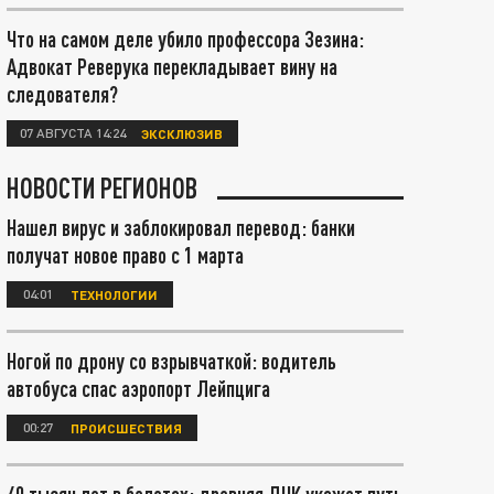
Что на самом деле убило профессора Зезина:
Адвокат Реверука перекладывает вину на
следователя?
07 АВГУСТА 14:24
ЭКСКЛЮЗИВ
НОВОСТИ РЕГИОНОВ
Нашел вирус и заблокировал перевод: банки
получат новое право с 1 марта
04:01
ТЕХНОЛОГИИ
Ногой по дрону со взрывчаткой: водитель
автобуса спас аэропорт Лейпцига
00:27
ПРОИСШЕСТВИЯ