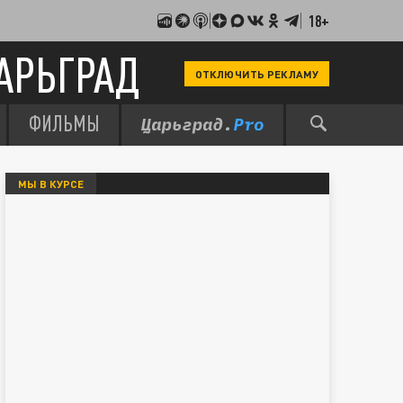
18+
АРЬГРАД
ОТКЛЮЧИТЬ РЕКЛАМУ
ФИЛЬМЫ
МЫ В КУРСЕ