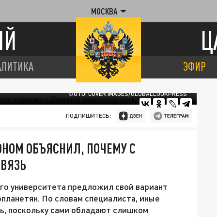
МОСКВА
ИЙ
Ц
АЛИТИКА
ЭФИР
ФОТО: COVER IMAGES/GLOBALLOOKPRESS
ПОДПИШИТЕСЬ:
НОМ ОБЪЯСНИЛ, ПОЧЕМУ С
СВЯЗЬ
го университета предложил свой вариант
планетян. По словам специалиста, иные
зь, поскольку сами обладают слишком