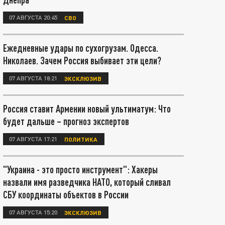
07 АВГУСТА 20:45
СВО
Ежедневные удары по сухогрузам. Одесса.
Николаев. Зачем Россия выбивает эти цели?
07 АВГУСТА 18:21
ЭКСКЛЮЗИВ
Россия ставит Армении новый ультиматум: Что
будет дальше – прогноз экспертов
07 АВГУСТА 17:21
ПОЛИТИКА
"Украина - это просто инструмент": Хакеры
назвали имя разведчика НАТО, который сливал
СБУ координаты объектов в России
07 АВГУСТА 15:20
ЭКСКЛЮЗИВ