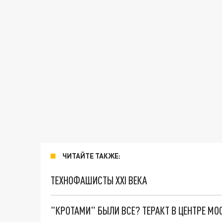
ЧИТАЙТЕ ТАКЖЕ:
ТЕХНОФАШИСТЫ XXI ВЕКА
"КРОТАМИ" БЫЛИ ВСЕ? ТЕРАКТ В ЦЕНТРЕ М