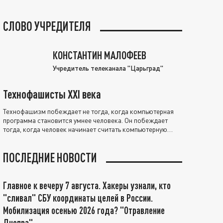
СЛОВО УЧРЕДИТЕЛЯ
КОНСТАНТИН МАЛОФЕЕВ
Учредитель телеканала "Царьград"
Технофашисты XXI века
Технофашизм побеждает не тогда, когда компьютерная
программа становится умнее человека. Он побеждает
тогда, когда человек начинает считать компьютерную
программу нравственно выше себя.
ПОСЛЕДНИЕ НОВОСТИ
Главное к вечеру 7 августа. Хакеры узнали, кто
"сливал" СБУ координаты целей в России.
Мобилизация осенью 2026 года? "Отравление
Днепра"