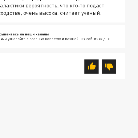
алактики вероятность, что кто-то подаст
ходстве, очень высока, считает учёный.
сывайтесь на наши каналы
ыми узнавайте о главных новостях и важнейших событиях дня.