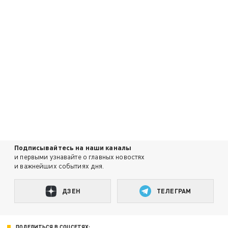
Подписывайтесь на наши каналы
и первыми узнавайте о главных новостях
и важнейших событиях дня.
ДЗЕН
ТЕЛЕГРАМ
ПОДЕЛИТЬСЯ В СОЦСЕТЯХ: