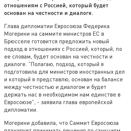
отношениям с Россией, который будет
основан на честности и диалоге.
Глава дипломатии Евросоюза Федерика
Могерини на саммите министров ЕС в
Брюсселе готовится предложить новый
подход в отношениях с Россией, который, по
ее словам, будет основан на честности и
диалоге. "Полагаю, подход, который я
подготовила для министров иностранных дел
и который я представлю, основан на балансе
между честностью и диалогом и будет
держать нас в необходимом нам единстве в
Евросоюзе", - заявила глава европейской
дипломатии.
Могерини добавила, что Саммит Евросоюза
планирует принимать решения по санкциям