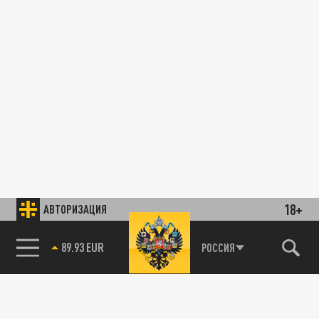
18+
АВТОРИЗАЦИЯ
89.93 EUR
РОССИЯ