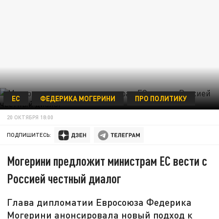
ЕС
ФЕДЕРИКА МОГЕРИНИ
ПРО ПОЛИТИКУ
20 ОКТЯБРЯ 18:00
ПОДПИШИТЕСЬ:
Могерини предложит министрам ЕС вести с
Россией честный диалог
Глава дипломатии Евросоюза Федерика
Могерини анонсировала новый подход к