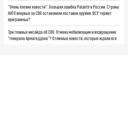
"Очень плохие новости": Большая ошибка Palantir в России. Страны
НАТО впервые за СВО остановили поставки оружия. ВСУ теряют
приграничье?
Три главных инсайда об СВО. Отмена мобилизации и возвращение
"генерала Армагеддона"? Отличные новости, которые ждали все