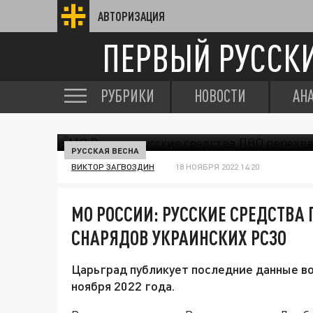
АВТОРИЗАЦИЯ
ПЕРВЫЙ РУССК
РУБРИКИ
НОВОСТИ
АН
РУССКАЯ ВЕСНА
ВИКТОР ЗАГВОЗДИН
18 НОЯБРЯ 2022 14:20
МО РОССИИ: РУССКИЕ СРЕДСТВА 
СНАРЯДОВ УКРАИНСКИХ РСЗО
Царьград публикует последние данные во
ноября 2022 года.