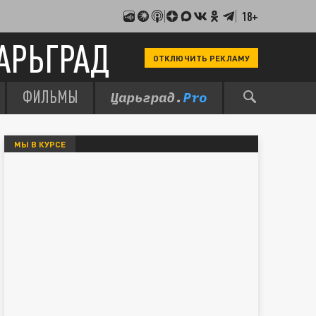
18+
АРЬГРАД
ОТКЛЮЧИТЬ РЕКЛАМУ
ФИЛЬМЫ
МЫ В КУРСЕ