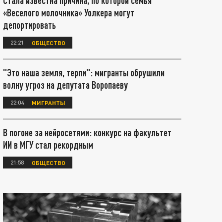
Стала известна причина, по которой семья
«Веселого молочника» Уолкера могут
депортировать
22:21
ОБЩЕСТВО
"Это наша земля, терпи": мигранты обрушили
волну угроз на депутата Воропаеву
22:04
МИГРАНТЫ
В погоне за нейросетями: конкурс на факультет
ИИ в МГУ стал рекордным
21:58
ОБЩЕСТВО