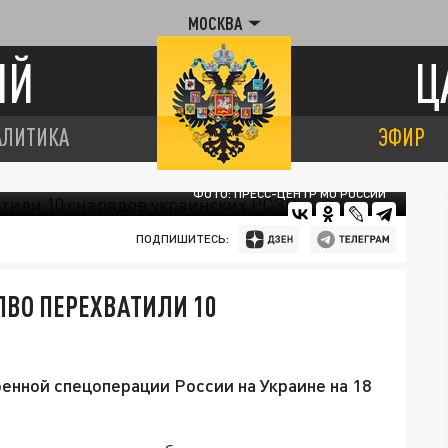
МОСКВА
ИЙ
Ц
АЛИТИКА
ЭФИР
ФОТО: ПРЕСС-ЦЕНТР МО РОССИИ
ПОДПИШИТЕСЬ:
ПВО ПЕРЕХВАТИЛИ 10
енной спецоперации России на Украине на 18