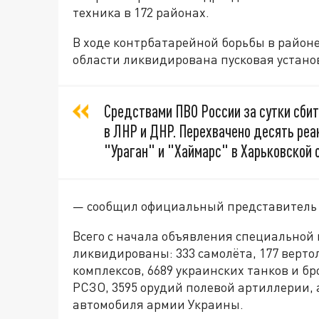
техника в 172 районах.
В ходе контрбатарейной борьбы в районе
области ликвидирована пусковая устано
Средствами ПВО России за сутки сби
в ЛНР и ДНР. Перехвачено десять ре
"Ураган" и "Хаймарс" в Харьковской 
— сообщил официальный представитель 
Всего с начала объявления специальной
ликвидированы: 333 самолёта, 177 верто
комплексов, 6689 украинских танков и 
РСЗО, 3595 орудий полевой артиллерии,
автомобиля армии Украины.