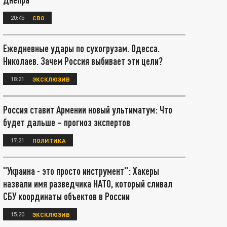
20:45
СВО
Ежедневные удары по сухогрузам. Одесса.
Николаев. Зачем Россия выбивает эти цели?
18:21
ЭКСКЛЮЗИВ
Россия ставит Армении новый ультиматум: Что
будет дальше – прогноз экспертов
17:21
ПОЛИТИКА
"Украина - это просто инструмент": Хакеры
назвали имя разведчика НАТО, который сливал
СБУ координаты объектов в России
15:20
ЭКСКЛЮЗИВ