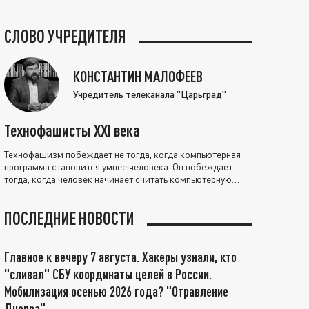
СЛОВО УЧРЕДИТЕЛЯ
КОНСТАНТИН МАЛОФЕЕВ
Учредитель телеканала "Царьград"
Технофашисты XXI века
Технофашизм побеждает не тогда, когда компьютерная
программа становится умнее человека. Он побеждает
тогда, когда человек начинает считать компьютерную
программу нравственно выше себя.
ПОСЛЕДНИЕ НОВОСТИ
Главное к вечеру 7 августа. Хакеры узнали, кто
"сливал" СБУ координаты целей в России.
Мобилизация осенью 2026 года? "Отравление
Днепра"