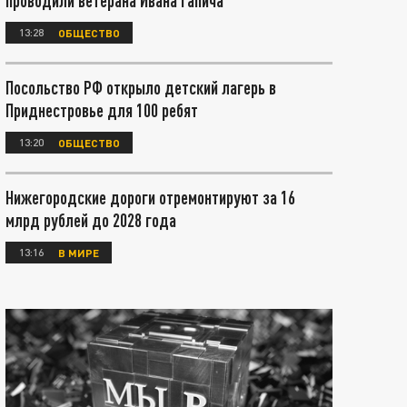
проводили ветерана Ивана Гапича
13:28
ОБЩЕСТВО
Посольство РФ открыло детский лагерь в
Приднестровье для 100 ребят
13:20
ОБЩЕСТВО
Нижегородские дороги отремонтируют за 16
млрд рублей до 2028 года
13:16
В МИРЕ