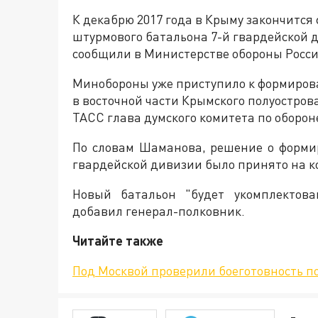
К декабрю 2017 года в Крыму закончится
штурмового батальона 7-й гвардейской 
сообщили в Министерстве обороны Росси
Минобороны уже приступило к формирова
в восточной части Крымского полуостров
ТАСС глава думского комитета по оборо
По словам Шаманова, решение о формир
гвардейской дивизии было принято на к
Новый батальон "будет укомплектова
добавил генерал-полковник.
Читайте также
Под Москвой проверили боеготовность п