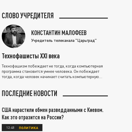
СЛОВО УЧРЕДИТЕЛЯ
КОНСТАНТИН МАЛОФЕЕВ
Учредитель телеканала "Царьград"
Технофашисты XXI века
Технофашизм побеждает не тогда, когда компьютерная
программа становится умнее человека. Он побеждает
тогда, когда человек начинает считать компьютерную
программу нравственно выше себя.
ПОСЛЕДНИЕ НОВОСТИ
США нарастили обмен разведданными с Киевом.
Как это отразится на России?
12:48
ПОЛИТИКА