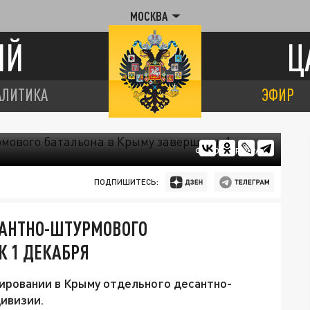
МОСКВА
ИЙ
Ц
АЛИТИКА
ЭФИР
ФОТО: ЦАРЬГРАД
ПОДПИШИТЕСЬ:
САНТНО-ШТУРМОВОГО
К 1 ДЕКАБРЯ
ировании в Крыму отдельного десантно-
ивизии.