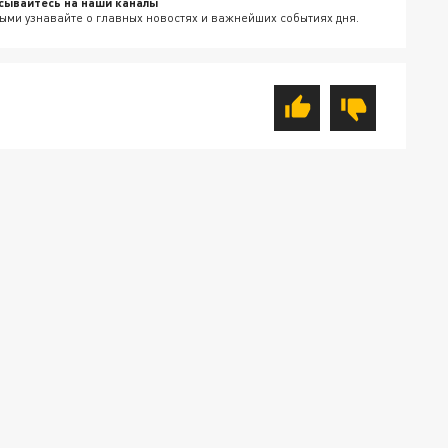
сывайтесь на наши каналы
ыми узнавайте о главных новостях и важнейших событиях дня.