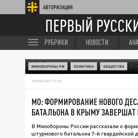
АВТОРИЗАЦИЯ
ПЕРВЫЙ РУССК
РУБРИКИ
НОВОСТИ
АН
МИНОБОРОНЫ РФ
ПОЛИТИКА
ОБЩЕСТВО
18 МАЯ 2017 11:02
МО: ФОРМИРОВАНИЕ НОВОГО ДЕ
БАТАЛЬОНА В КРЫМУ ЗАВЕРШАТ 
В Минобороны России рассказали о форм
штурмового батальона 7-й гвардейской д