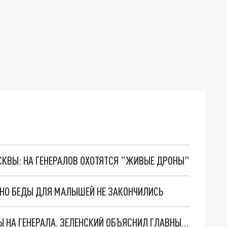
ОСКВЫ: НА ГЕНЕРАЛОВ ОХОТЯТСЯ "ЖИВЫЕ ДРОНЫ"
. НО БЕДЫ ДЛЯ МАЛЫШЕЙ НЕ ЗАКОНЧИЛИСЬ
"МЫ ВАС ЗАСТАВИМ": ЖУТКИЕ ДЕТАЛИ ОХОТЫ НА ГЕНЕРАЛА. ЗЕЛЕНСКИЙ ОБЪЯСНИЛ ГЛАВНЫЙ СМЫСЛ ТЕРАКТА В ЦЕНТРЕ МОСКВЫ