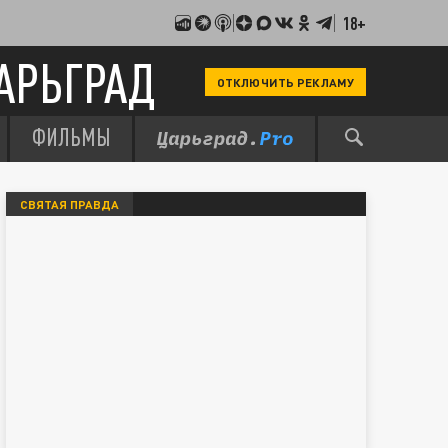
18+
АРЬГРАД
ОТКЛЮЧИТЬ РЕКЛАМУ
ФИЛЬМЫ
СВЯТАЯ ПРАВДА