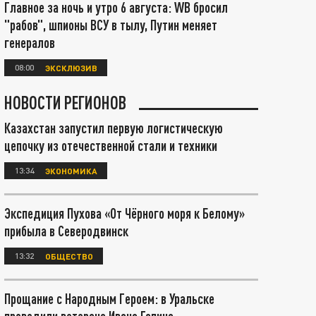
Главное за ночь и утро 6 августа: WB бросил
"рабов", шпионы ВСУ в тылу, Путин меняет
генералов
08:00
ЭКСКЛЮЗИВ
НОВОСТИ РЕГИОНОВ
Казахстан запустил первую логистическую
цепочку из отечественной стали и техники
13:34
ЭКОНОМИКА
Экспедиция Пухова «От Чёрного моря к Белому»
прибыла в Северодвинск
13:32
ОБЩЕСТВО
Прощание с Народным Героем: в Уральске