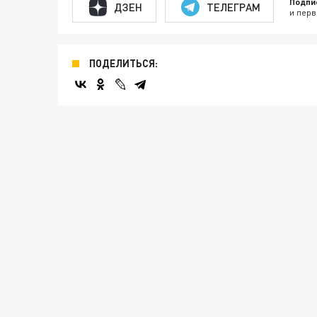
Подпи
ДЗЕН
ТЕЛЕГРАМ
и перв
ПОДЕЛИТЬСЯ: