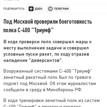
ПОДПИШИТЕСЬ:
Под Москвой проверили боеготовность
полка С-400 "Триумф"
В ходе проверки полк совершил марш к
месту выполнения задачи и совершил
условные пуски ракет, по ходу отразив
нападение "диверсантов".
Вооруженный системами С-400 "Триумф"
зенитный ракетный полк был по тревоге
поднят под Москвой. Об этом журналистам
сообщили в среду в Минобороны РФ.
В ходе тренировки зенитный полк из систем
С-400 "Триумф" и зенитных ракетно-