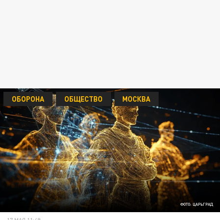
ОБОРОНА
ОБЩЕСТВО
МОСКВА
ФОТО: ЦАРЬГРАД
17 МАЯ 11:49