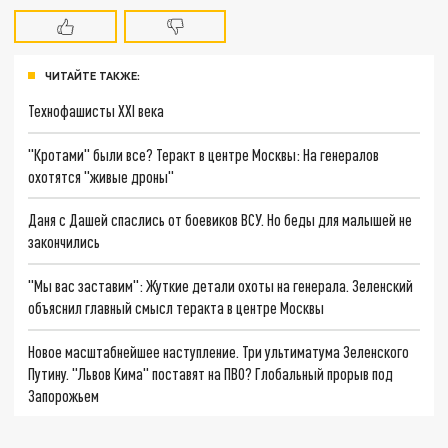
ЧИТАЙТЕ ТАКЖЕ:
Технофашисты XXI века
"Кротами" были все? Теракт в центре Москвы: На генералов
охотятся "живые дроны"
Даня с Дашей спаслись от боевиков ВСУ. Но беды для малышей не
закончились
"Мы вас заставим": Жуткие детали охоты на генерала. Зеленский
объяснил главный смысл теракта в центре Москвы
Новое масштабнейшее наступление. Три ультиматума Зеленского
Путину. "Львов Кима" поставят на ПВО? Глобальный прорыв под
Запорожьем