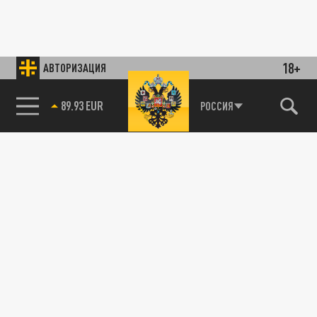
18+
АВТОРИЗАЦИЯ
89.93 EUR
РОССИЯ