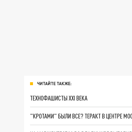
ЧИТАЙТЕ ТАКЖЕ:
ТЕХНОФАШИСТЫ XXI ВЕКА
"КРОТАМИ" БЫЛИ ВСЕ? ТЕРАКТ В ЦЕНТРЕ М