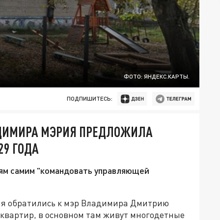
ФОТО: ЯНДЕКС.КАРТЫ.
ПОДПИШИТЕСЬ:
ДИМИРА МЭРИЯ ПРЕДЛОЖИЛА
29 ГОДА
ям самим "командовать управляющей
ая обратились к мэр Владимира Дмитрию
2 квартир, в основном там живут многодетные