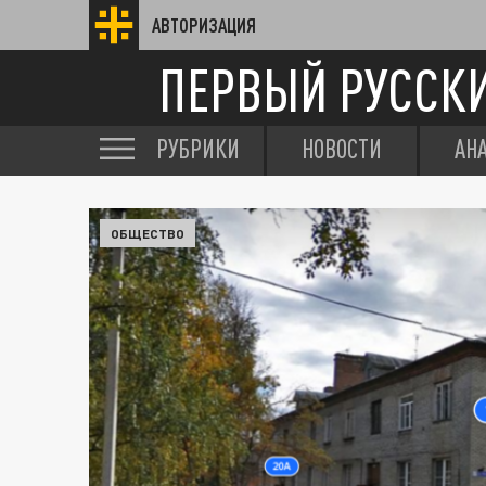
АВТОРИЗАЦИЯ
ПЕРВЫЙ РУССК
РУБРИКИ
НОВОСТИ
АН
ОБЩЕСТВО