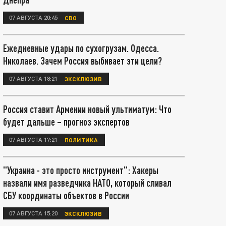
07 АВГУСТА 20:45
СВО
Ежедневные удары по сухогрузам. Одесса.
Николаев. Зачем Россия выбивает эти цели?
07 АВГУСТА 18:21
ЭКСКЛЮЗИВ
Россия ставит Армении новый ультиматум: Что
будет дальше – прогноз экспертов
07 АВГУСТА 17:21
ПОЛИТИКА
"Украина - это просто инструмент": Хакеры
назвали имя разведчика НАТО, который сливал
СБУ координаты объектов в России
07 АВГУСТА 15:20
ЭКСКЛЮЗИВ