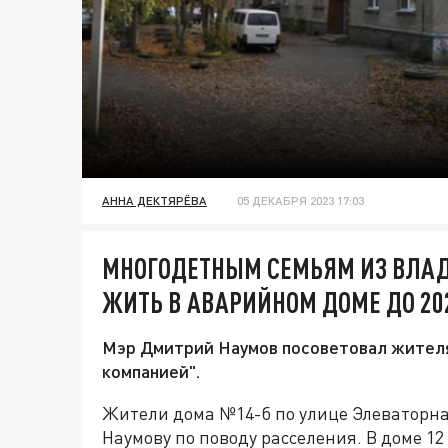
АННА ДЕКТЯРЁВА
05 ДЕКАБРЯ 2023 17:03
МНОГОДЕТНЫМ СЕМЬЯМ ИЗ ВЛА
ЖИТЬ В АВАРИЙНОМ ДОМЕ ДО 20
Мэр Дмитрий Наумов посоветовал жител
компанией".
Жители дома №14-б по улице Элеваторн
Наумову по поводу расселения. В доме 1