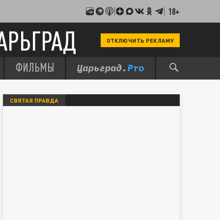
18+
АРЬГРАД
ОТКЛЮЧИТЬ РЕКЛАМУ
ФИЛЬМЫ
СВЯТАЯ ПРАВДА