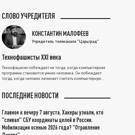
СЛОВО УЧРЕДИТЕЛЯ
КОНСТАНТИН МАЛОФЕЕВ
Учредитель телеканала "Царьград"
Технофашисты XXI века
Технофашизм побеждает не тогда, когда компьютерная
программа становится умнее человека. Он побеждает
тогда, когда человек начинает считать компьютерную
программу нравственно выше себя.
ПОСЛЕДНИЕ НОВОСТИ
Главное к вечеру 7 августа. Хакеры узнали, кто
"сливал" СБУ координаты целей в России.
Мобилизация осенью 2026 года? "Отравление
Днепра"