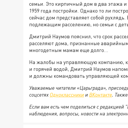
семьи. Это кирпичный дом в два этажа и 
1959 года постройки. Однако то ли постр
сейчас дом представляет собой рухлядь.
подлежащим расселению, но семьи с деть
Дмитрий Наумов пояснил, что срок рассел
расселяют дома, признанные аварийными 
многодетным мамам еще долго...
На жалобы на управляющую компанию, ко
и горячей водой, Дмитрий Наумов напом
и должны командовать управляющей комп
Уважаемые читатели «Царьграда», присоеди
соцсетях
Одноклассники
и
ВКонтакте
. Такж
Если вам есть чем поделиться с редакцией
наблюдения, вопросы, новости на электрон