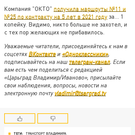
Компания "ОКТО"
получила маршруты №11 и
№25 по контракту на 5 лет в 2021 году
за... 1
копейку. Видимо, никто больше не захотел, и
с тех пор желающих не прибавилось.
Уважаемые читатели, присоединяйтесь к нам в
соцсетях
ВКонтакте
и
«Одноклассники»
,
подписывайтесь на наш
телеграм-канал
. Если
вам есть чем поделиться с редакцией
«Царьград Владимир/Иваново», присылайте
свои наблюдения, вопросы, новости на
электронную почту
vladimir@tsargrad.tv
ТЕГИ:
ТРАНСПОРТ ВЛАДИМИРА