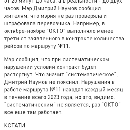
от 25 минут до часа, а в реальности - до двух
часов. Мэр Дмитрий Наумов сообщил
жителям, что мэрия не раз проверяла и
штрафовала перевозчика. Например, в
октябре-ноябре "ОКТО" выполняло менее
трети от заявленного в контракте количества
рейсов по маршруту №11.
Мэр сообщил, что при систематическом
нарушении условий контракт будет
расторгнут. Что значит "систематическое",
Дмитрий Наумов не пояснил. Нарушения в
работе маршрута №11 находят каждый месяц
в течение всего 2023 года, но это, видимо,
"систематическим" не является, раз "ОКТО"
все еще там работает.
КСТАТИ