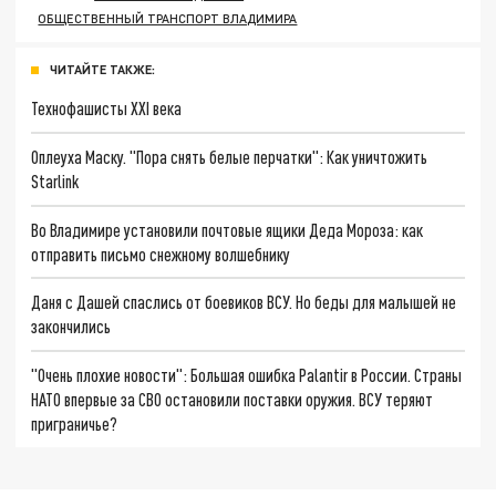
ОБЩЕСТВЕННЫЙ ТРАНСПОРТ ВЛАДИМИРА
ЧИТАЙТЕ ТАКЖЕ:
Технофашисты XXI века
Оплеуха Маску. "Пора снять белые перчатки": Как уничтожить
Starlink
Во Владимире установили почтовые ящики Деда Мороза: как
отправить письмо снежному волшебнику
Даня с Дашей спаслись от боевиков ВСУ. Но беды для малышей не
закончились
"Очень плохие новости": Большая ошибка Palantir в России. Страны
НАТО впервые за СВО остановили поставки оружия. ВСУ теряют
приграничье?