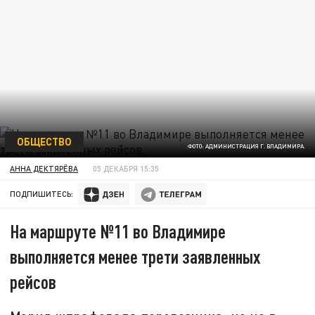
ОБЩЕСТВО
ФОТО: АДМИНИСТРАЦИЯ Г. ВЛАДИМИРА.
АННА ДЕКТЯРЁВА
05 ДЕКАБРЯ 15:35
ПОДПИШИТЕСЬ:
На маршруте №11 во Владимире
выполняется менее трети заявленных
рейсов