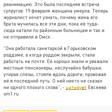
реанимацию. Это была последняя встреча
супругов. 19 февраля женщина умерла. Теперь
журналист хочет узнать, почему жена его
брата мучилась все эти дни, пока её туда-
сюда катали по районным больницам и так и
не отправили в Омск.
"Она работала санитаркой в Горьковском
роддоме, а когда роддом закрыли, стала
работать на почте. Её хорошо знали и уважали
местные пенсионеры, неслучайно бабушки,
утирая слезы, стояли вдоль дороги, провожая
её в последний путь. О ней никто не сказал
ни одного плохого слова", -
цитирует
Евсеева
om1.ru.