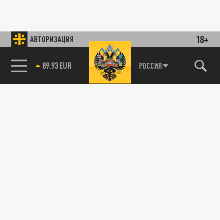
18+
АВТОРИЗАЦИЯ
89.93 EUR
РОССИЯ