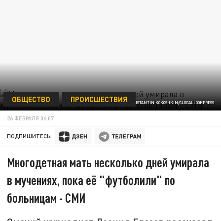
ОБЩЕСТВО
ПРОИСШЕСТВИЯ
ФОТО: KONSTANTIN KOKOSHKIN/GLOBALLOOKPRESS
26 ФЕВРАЛЯ 06:07
ПОДПИШИТЕСЬ:
Многодетная мать несколько дней умирала
в мучениях, пока её "футболили" по
больницам - СМИ