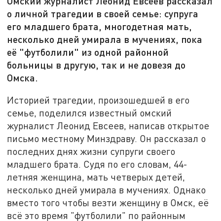
Омский журналист Леонид Евсеев рассказал
о личной трагедии в своей семье: супруга
его младшего брата, многодетная мать,
несколько дней умирала в мучениях, пока
её "футболили" из одной районной
больницы в другую, так и не довезя до
Омска.
Историей трагедии, произошедшей в его
семье, поделился известный омский
журналист Леонид Евсеев, написав открытое
письмо местному Минздраву. Он рассказал о
последних днях жизни супруги своего
младшего брата. Судя по его словам, 44-
летняя женщина, мать четверых детей,
несколько дней умирала в мучениях. Однако
вместо того чтобы везти женщину в Омск, её
всё это время "футболили" по районным