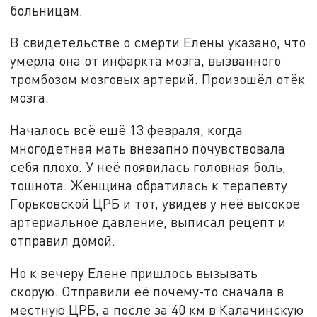
больницам.
В свидетельстве о смерти Елены указано, что
умерла она от инфаркта мозга, вызванного
тромбозом мозговых артерий. Произошёл отёк
мозга.
Началось всё ещё 13 февраля, когда
многодетная мать внезапно почувствовала
себя плохо. У неё появилась головная боль,
тошнота. Женщина обратилась к терапевту
Горьковской ЦРБ и тот, увидев у неё высокое
артериальное давление, выписал рецепт и
отправил домой.
Но к вечеру Елене пришлось вызывать
скорую. Отправили её почему-то сначала в
местную ЦРБ, а после за 40 км в Калачинскую