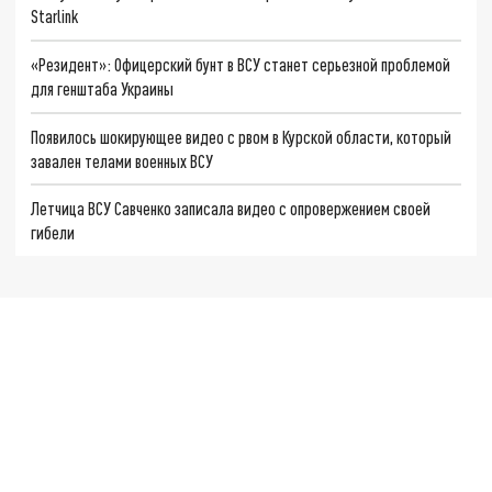
Starlink
«Резидент»: Офицерский бунт в ВСУ станет серьезной проблемой
для генштаба Украины
Появилось шокирующее видео с рвом в Курской области, который
завален телами военных ВСУ
Летчица ВСУ Савченко записала видео с опровержением своей
гибели