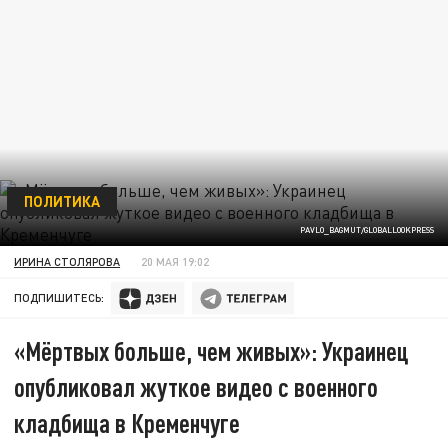
ПОЛИТИКА
PAVLO_BAGMUT/GLOBALLOOKPRESS
ИРИНА СТОЛЯРОВА
20 МАЯ 19:02
ПОДПИШИТЕСЬ:
«Мёртвых больше, чем живых»: Украинец
опубликовал жуткое видео с военного
кладбища в Кременчуге