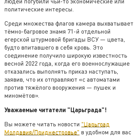
людей погубили чьи-то экономические или
политические интересы.
Среди множества флагов камера выхватывает
тёмно-багровое знамя 71-й отдельной
егерской штурмовой бригады ВСУ — цвета,
будто впитавшего в себя кровь. Это
соединение получило широкую известность
весной 2022 года, когда его военнослужащие
отказались выполнять приказ наступать,
заявив, что их отправляют «с автоматами
против тяжёлого вооружения — пушек и
миномётов».
Уважаемые читатели "Царьграда"!
Вы можете читать новости
"Царьград
Молдавия/Приднестровье"
в удобном для вас