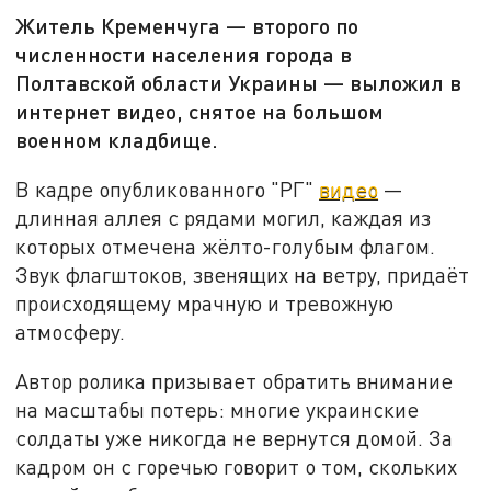
Житель Кременчуга — второго по
численности населения города в
Полтавской области Украины — выложил в
интернет видео, снятое на большом
военном кладбище.
В кадре опубликованного "РГ"
видео
—
длинная аллея с рядами могил, каждая из
которых отмечена жёлто-голубым флагом.
Звук флагштоков, звенящих на ветру, придаёт
происходящему мрачную и тревожную
атмосферу.
Автор ролика призывает обратить внимание
на масштабы потерь: многие украинские
солдаты уже никогда не вернутся домой. За
кадром он с горечью говорит о том, скольких