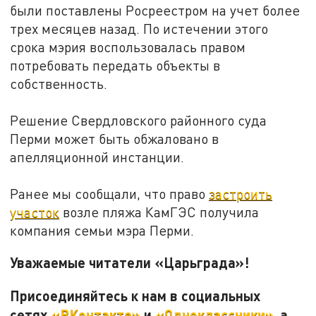
были поставлены Росреестром на учет более
трех месяцев назад. По истечении этого
срока мэрия воспользовалась правом
потребовать передать объекты в
собственность.
Решение Свердловского районного суда
Перми может быть обжаловано в
апелляционной инстанции.
Ранее мы сообщали, что право
застроить
участок
возле пляжа КамГЭС получила
компания семьи мэра Перми.
Уважаемые читатели «Царьграда»!
Присоединяйтесь к нам в социальных
сетях
«ВКонтакте»
и
«Одноклассники»
, а