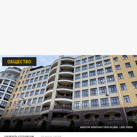
ОБЩЕСТВО
MAKSIM KONSTANTINOV/GLOBAL LOOK PRESS
СЕРГЕЙ СТОЛБОВ
27 МАЯ 18:08