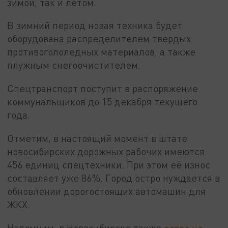
зимой, так и летом.
В зимний период новая техника будет
оборудована распределителем твердых
противогололедных материалов, а также
плужным снегоочистителем.
Спецтранспорт поступит в распоряжение
коммунальщиков до 15 декабря текущего
года.
Отметим, в настоящий момент в штате
новосибирских дорожных рабочих имеются
456 единиц спецтехники. При этом её износ
составляет уже 86%. Город остро нуждается в
обновлении дорогостоящих автомашин для
ЖКХ.
Напомним, в Новосибирске также
остро не