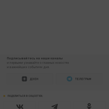
Подписывайтесь на наши каналы
и первыми узнавайте о главных новостях
и важнейших событиях дня.
ДЗЕН
ТЕЛЕГРАМ
ПОДЕЛИТЬСЯ В СОЦСЕТЯХ: