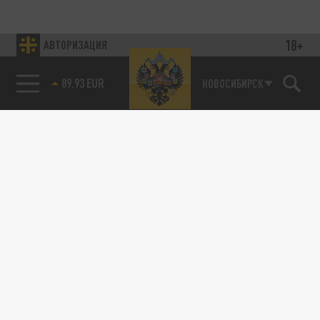
18+
АВТОРИЗАЦИЯ
89.93 EUR
НОВОСИБИРСК