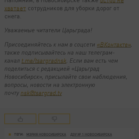
хватает
сотрудников для уборки дорог от
снега.
Уважаемые читатели Царьграда!
Присоединяйтесь к нам в соцсети
«ВКонтакте»
,
также подписывайтесь на наш телеграм-
канал
t.me/tsargradnsk
. Если вам есть чем
поделиться с редакцией «Царьград
Новосибирск», присылайте свои наблюдения,
вопросы, новости на электронную
почту
nsk@tsargrad.tv
ТЕГИ:
МЭРИЯ НОВОСИБИРСКА
ДЭУ № 1 НОВОСИБИРСКА