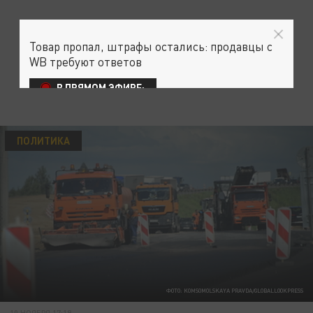
Товар пропал, штрафы остались: продавцы с
WB требуют ответов
В ПРЯМОМ ЭФИРЕ:
ПОЛИТИКА
ФОТО: KOMSOMOLSKAYA PRAVDA/GLOBALLOOKPRESS
10 НОЯБРЯ 17:19