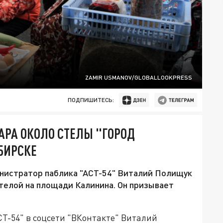
ZAMIR USMANOV/GLOBALLOOKPRESS
ПОДПИШИТЕСЬ:
АРА ОКОЛО СТЕЛЫ "ГОРОД
БИРСКЕ
министратор паблика "АСТ-54" Виталий Полищук
стелой на площади Калинина. Он призывает
Т-54" в соцсети "ВКонтакте" Виталий