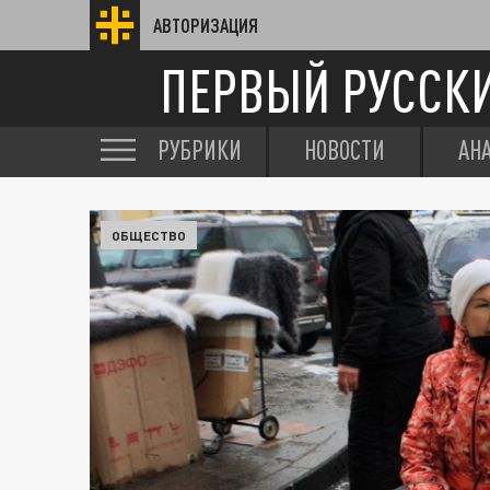
АВТОРИЗАЦИЯ
ПЕРВЫЙ РУССК
РУБРИКИ
НОВОСТИ
АН
ОБЩЕСТВО