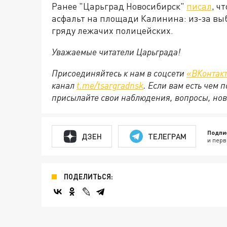
Ранее "Царьград Новосибирск"
писал
, ч
асфальт на площади Калинина: из-за вы
гряду лежачих полицейских.
Уважаемые читатели Царьграда!
Присоединяйтесь к нам в соцсети
«ВКонтак
канал
t.me/tsargradnsk
. Если вам есть чем
присылайте свои наблюдения, вопросы, нов
Подпи
ДЗЕН
ТЕЛЕГРАМ
и перв
ПОДЕЛИТЬСЯ: