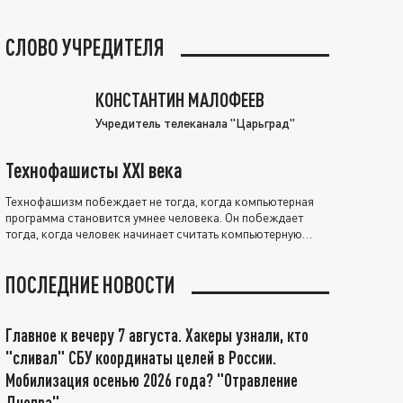
СЛОВО УЧРЕДИТЕЛЯ
КОНСТАНТИН МАЛОФЕЕВ
Учредитель телеканала "Царьград"
Технофашисты XXI века
Технофашизм побеждает не тогда, когда компьютерная
программа становится умнее человека. Он побеждает
тогда, когда человек начинает считать компьютерную
программу нравственно выше себя.
ПОСЛЕДНИЕ НОВОСТИ
Главное к вечеру 7 августа. Хакеры узнали, кто
"сливал" СБУ координаты целей в России.
Мобилизация осенью 2026 года? "Отравление
Днепра"