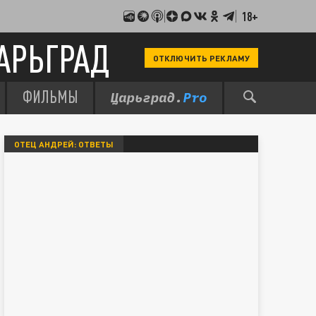
18+
АРЬГРАД
ОТКЛЮЧИТЬ РЕКЛАМУ
ФИЛЬМЫ
ОТЕЦ АНДРЕЙ: ОТВЕТЫ