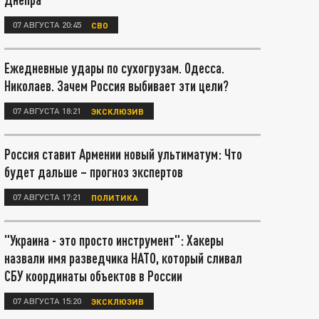
07 АВГУСТА 20:45
СВО
Ежедневные удары по сухогрузам. Одесса.
Николаев. Зачем Россия выбивает эти цели?
07 АВГУСТА 18:21
ЭКСКЛЮЗИВ
Россия ставит Армении новый ультиматум: Что
будет дальше – прогноз экспертов
07 АВГУСТА 17:21
ПОЛИТИКА
"Украина - это просто инструмент": Хакеры
назвали имя разведчика НАТО, который сливал
СБУ координаты объектов в России
07 АВГУСТА 15:20
ЭКСКЛЮЗИВ