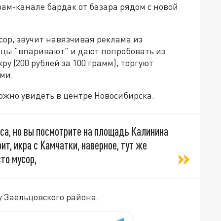
рам-канале бардак от базара рядом с новой
сор, звучит навязчивая реклама из
цы "впаривают" и дают попробовать из
у (200 рублей за 100 грамм), торгуют
ми.
ожно увидеть в центре Новосибирска.
са, но вы посмотрите на площадь Калинина
рит, икра с Камчатки, наверное, тут же
сто мусор,
 Заельцовского района.