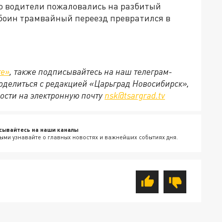
то водители пожаловались на разбитый
боин трамвайный переезд превратился в
те»
, также подписывайтесь на наш телеграм-
 поделиться с редакцией «Царьград Новосибирск»,
ости на электронную почту
nsk@tsargrad.tv
сывайтесь на наши каналы
ыми узнавайте о главных новостях и важнейших событиях дня.