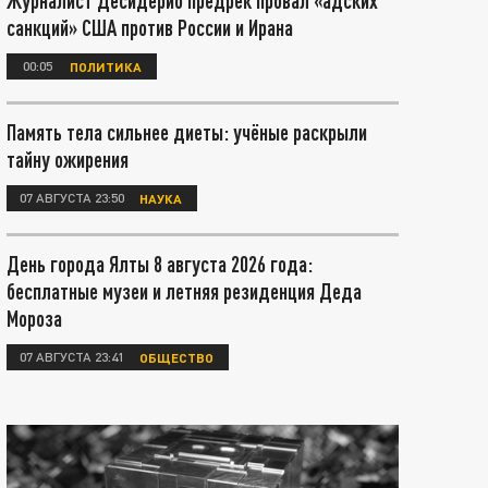
Журналист Десидерио предрёк провал «адских
санкций» США против России и Ирана
00:05
ПОЛИТИКА
Память тела сильнее диеты: учёные раскрыли
тайну ожирения
07 АВГУСТА 23:50
НАУКА
День города Ялты 8 августа 2026 года:
бесплатные музеи и летняя резиденция Деда
Мороза
07 АВГУСТА 23:41
ОБЩЕСТВО