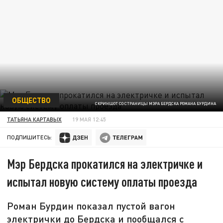
ОБЩЕСТВО
СКРИНШОТ СО СТРАНИЦЫ МЭРА БЕРДСКА РОМАНА БУРДИНА
ТАТЬЯНА КАРТАВЫХ
19 МАЯ 12:45
ПОДПИШИТЕСЬ:
Мэр Бердска прокатился на электричке и
испытал новую систему оплаты проезда
Роман Бурдин показал пустой вагон
электрички до Бердска и пообщался с