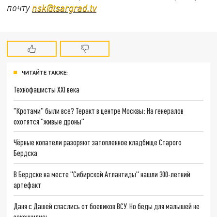
почту
nsk@tsargrad.tv
ЧИТАЙТЕ ТАКЖЕ:
Технофашисты XXI века
"Кротами" были все? Теракт в центре Москвы: На генералов
охотятся "живые дроны"
Чёрные копатели разоряют затопленное кладбище Старого
Бердска
В Бердске на месте "Сибирской Атлантиды" нашли 300-летний
артефакт
Даня с Дашей спаслись от боевиков ВСУ. Но беды для малышей не
закончились