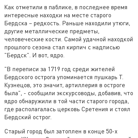
Как отметили в паблике, в последнее время
интересные находки на месте старого
Бердска – редкость. Раньше находили утюги,
другие металлические предметы,
человеческие кости. Самой удачной находкой
прошлого сезона стал кирпич с надписью
"Бердск". И вот, ядро.
"В переписи за 1719 год среди жителей
Бердского острога упоминается пушкарь Т.
Кузнецов, это значит, артиллерия в остроге
была", - сообщили экскурсоводы, добавив, что
ядро обнаружили в той части старого города,
где располагалась церковь Сретения и стоял
Бердский острог.
Старый город был затоплен в конце 50-х