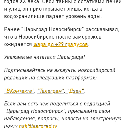
годов ХХ века. Свои тайны с остатками печей
и улиц он приоткрывает лишь, когда в
водохранилище падает уровень воды.
Ранее "Царьград Новосибирск" рассказывал,
что в Новосибирске после заморозков
ожидается
жара до +29 градусов
.
Уважаемые читатели Царьграда!
Подписывайтесь на аккаунты новосибирской
редакции на следующих платформах:
"ВКонтакте"
,
"Телеграм"
,
"Дзен"
.
Если вам есть чем поделиться с редакцией
"Царьград Новосибирск", присылайте свои
наблюдения, вопросы, новости на электронную
почту
nsk@tsargrad.tv