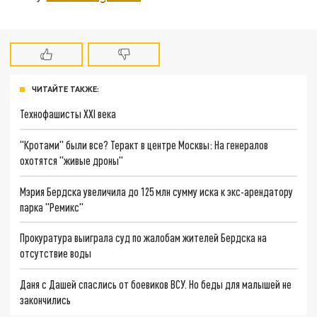
ЧИТАЙТЕ ТАКЖЕ:
Технофашисты XXI века
"Кротами" были все? Теракт в центре Москвы: На генералов
охотятся "живые дроны"
Мэрия Бердска увеличила до 125 млн сумму иска к экс-арендатору
парка "Ремикс"
Прокуратура выиграла суд по жалобам жителей Бердска на
отсутствие воды
Даня с Дашей спаслись от боевиков ВСУ. Но беды для малышей не
закончились