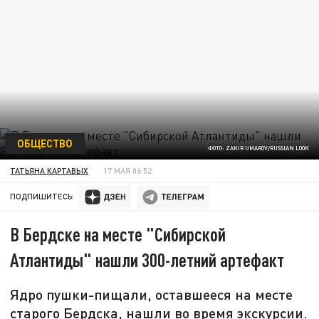
ОБЩЕСТВО
ФОТО: ZAKIR UMAROV/RUSSIAN LOOK
ТАТЬЯНА КАРТАВЫХ
17 МАЯ 06:52
ПОДПИШИТЕСЬ:
В Бердске на месте "Сибирской
Атлантиды" нашли 300-летний артефакт
Ядро пушки-пищали, оставшееся на месте
старого Бердска, нашли во время экскурсии.