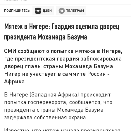
ПОДПИШИТЕСЬ:
Мятеж в Нигере: Гвардия оцепила дворец
президента Мохамеда Базума
СМИ сообщают о попытке мятежа в Нигере,
где президентская гвардия заблокировала
дворец главы страны Мохамеда Базума.
Нигер не участвует в саммите Россия -
Африка.
В Нигере (Западная Африка) происходит
попытка госпереворота, сообщается, что
президента страны Мохамеда Базума
задержала собственная охрана.
Известно, что мятеж начала президентская