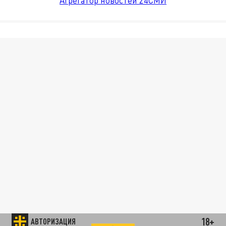
Агрегатор новостей 24СМИ
18+
АВТОРИЗАЦИЯ