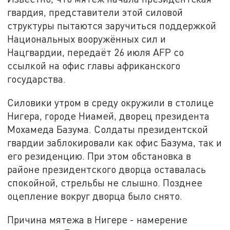
гвардия, представители этой силовой
структуры пытаются заручиться поддержкой
Национальных вооружённых сил и
Нацгвардии, передаёт 26 июля AFP со
ссылкой на офис главы африканского
государства.
Силовики утром в среду окружили в столице
Нигера, городе Ниамей, дворец президента
Мохамеда Базума. Солдаты президентской
гвардии заблокировали как офис Базума, так и
его резиденцию. При этом обстановка в
районе президентского дворца оставалась
спокойной, стрельбы не слышно. Позднее
оцепление вокруг дворца было снято.
Причина мятежа в Нигере - намерение