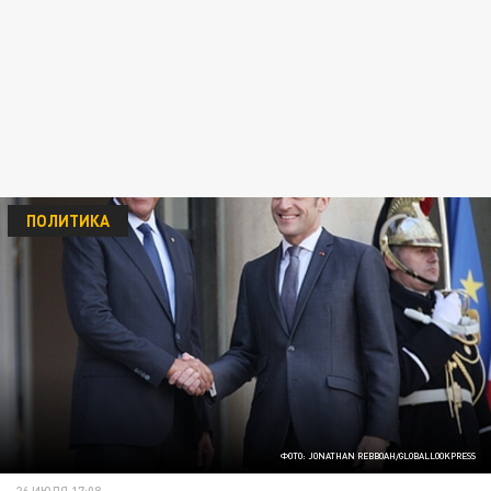
ПОЛИТИКА
ФОТО: JONATHAN REBBOAH/GLOBALLOOKPRESS
26 ИЮЛЯ 17:08