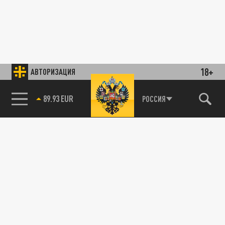
18+
АВТОРИЗАЦИЯ
89.93 EUR
РОССИЯ