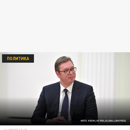
ПОЛИТИКА
ФОТО: KREMLIN POOL/GLOBALLOOKPRESS
14 ИЮЛЯ 13:19