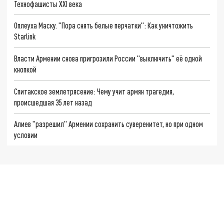
Технофашисты XXI века
Оплеуха Маску. "Пора снять белые перчатки": Как уничтожить
Starlink
Власти Армении снова пригрозили России "выключить" её одной
кнопкой
Спитакское землетрясение: Чему учит армян трагедия,
происшедшая 35 лет назад
Алиев "разрешил" Армении сохранить суверенитет, но при одном
условии