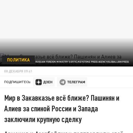
ПОЛИТИКА
ФОТО: RUSSIAN FOREIGN MINISTRY'S OFFIC/KEYSTONE PRESS AGENCY/GLOBALLOOKPRESS
08 ДЕКАБРЯ 09:41
ПОДПИШИТЕСЬ:
Мир в Закавказье всё ближе? Пашинян и
Алиев за спиной России и Запада
заключили крупную сделку