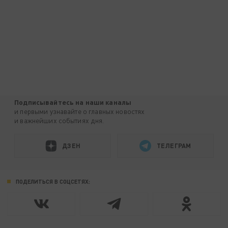
Подписывайтесь на наши каналы
и первыми узнавайте о главных новостях
и важнейших событиях дня.
ДЗЕН
ТЕЛЕГРАМ
ПОДЕЛИТЬСЯ В СОЦСЕТЯХ: