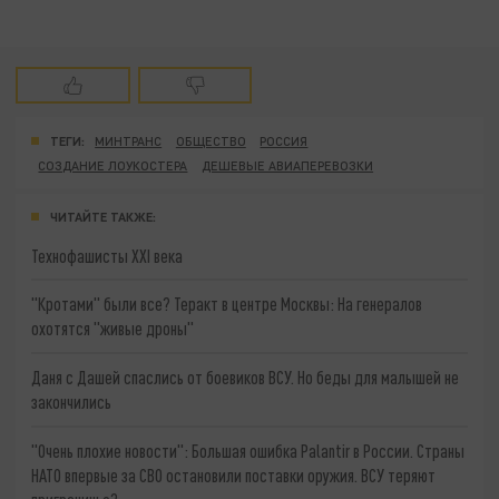
ТЕГИ:
МИНТРАНС
ОБЩЕСТВО
РОССИЯ
СОЗДАНИЕ ЛОУКОСТЕРА
ДЕШЕВЫЕ АВИАПЕРЕВОЗКИ
ЧИТАЙТЕ ТАКЖЕ:
Технофашисты XXI века
"Кротами" были все? Теракт в центре Москвы: На генералов
охотятся "живые дроны"
Даня с Дашей спаслись от боевиков ВСУ. Но беды для малышей не
закончились
"Очень плохие новости": Большая ошибка Palantir в России. Страны
НАТО впервые за СВО остановили поставки оружия. ВСУ теряют