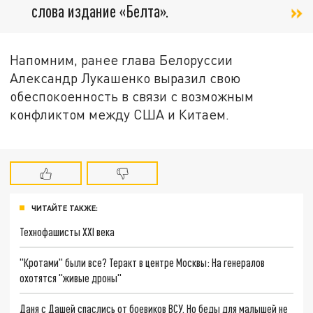
слова издание «Белта».
Напомним, ранее глава Белоруссии
Александр Лукашенко выразил свою
обеспокоенность в связи с возможным
конфликтом между США и Китаем.
ЧИТАЙТЕ ТАКЖЕ:
Технофашисты XXI века
"Кротами" были все? Теракт в центре Москвы: На генералов
охотятся "живые дроны"
Даня с Дашей спаслись от боевиков ВСУ. Но беды для малышей не