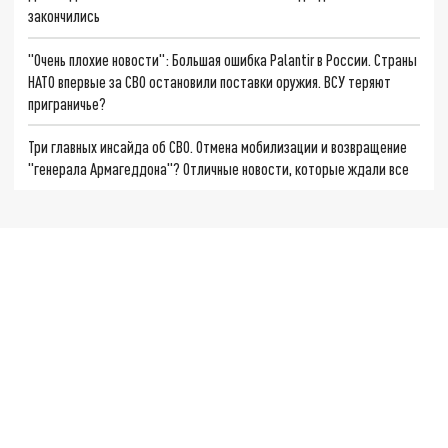
закончились
"Очень плохие новости": Большая ошибка Palantir в России. Страны
НАТО впервые за СВО остановили поставки оружия. ВСУ теряют
приграничье?
Три главных инсайда об СВО. Отмена мобилизации и возвращение
"генерала Армагеддона"? Отличные новости, которые ждали все