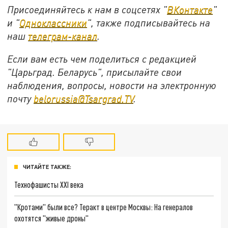
Присоединяйтесь к нам в соцсетях "
ВКонтакте
"
и "
Одноклассники
", также подписывайтесь на
наш
телеграм-канал
.
Если вам есть чем поделиться с редакцией
"Царьград. Беларусь", присылайте свои
наблюдения, вопросы, новости на электронную
почту
belorussia@Tsargrad.TV
.
ЧИТАЙТЕ ТАКЖЕ:
Технофашисты XXI века
"Кротами" были все? Теракт в центре Москвы: На генералов
охотятся "живые дроны"