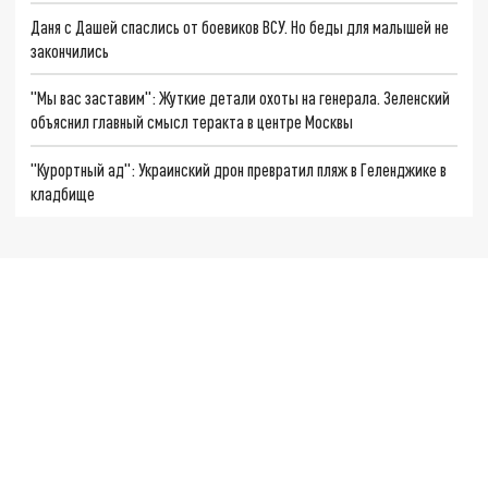
Даня с Дашей спаслись от боевиков ВСУ. Но беды для малышей не
закончились
"Мы вас заставим": Жуткие детали охоты на генерала. Зеленский
объяснил главный смысл теракта в центре Москвы
"Курортный ад": Украинский дрон превратил пляж в Геленджике в
кладбище