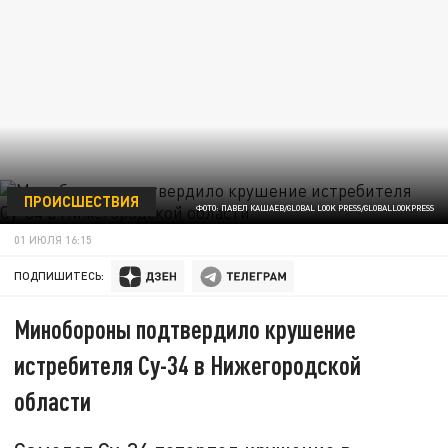
ПРОИСШЕСТВИЯ
ФОТО: ПАВЕЛ КАШАЕВ/GLOBAL LOOK PRESS/GLOBALLOOKPRESS
01 ИЮЛЯ 16:15
ПОДПИШИТЕСЬ:
Минобороны подтвердило крушение
истребителя Су-34 в Нижегородской
области