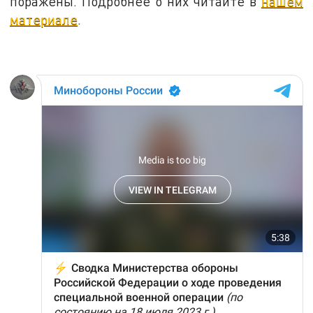
поражены. Подробнее о них читайте в
нашем
материале
.