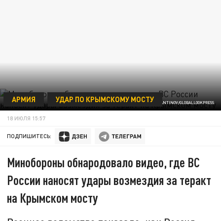
АРМИЯ
УДАР ПО КРЫМСКОМУ МОСТУ
ФОТО: MAKSIM KONSTANTINOV/GLOBALLOOKPRESS
18 ИЮЛЯ 15:57
ПОДПИШИТЕСЬ:
Минобороны обнародовало видео, где ВС
России наносят удары возмездия за теракт
на Крымском мосту