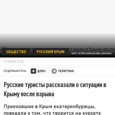
ОБЩЕСТВО
РУССКИЙ КРЫМ
ФОТО: PETROV SERGEY/GLOBALLOOKPRESS
17 ИЮЛЯ 15:22
ПОДПИШИТЕСЬ:
Русские туристы рассказали о ситуации в
Крыму после взрыва
Приехавшие в Крым екатеринбуржцы,
поведали о том, что творится на курорте