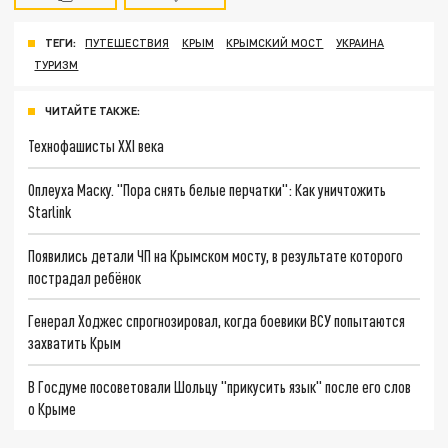
ТЕГИ:
ПУТЕШЕСТВИЯ
КРЫМ
КРЫМСКИЙ МОСТ
УКРАИНА
ТУРИЗМ
ЧИТАЙТЕ ТАКЖЕ:
Технофашисты XXI века
Оплеуха Маску. "Пора снять белые перчатки": Как уничтожить
Starlink
Появились детали ЧП на Крымском мосту, в результате которого
пострадал ребёнок
Генерал Ходжес спрогнозировал, когда боевики ВСУ попытаются
захватить Крым
В Госдуме посоветовали Шольцу "прикусить язык" после его слов
о Крыме