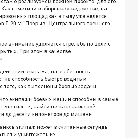
там о реализуемом важном проекте, для его
. Как отметили в оборонном ведомстве, на
ировочных площадках в тылу уже ведётся
в Т-90 М “Прорыв” Центрального военного
мное внимание уделяется стрельбе по цели с
рытых. При этом в качестве
ы.
 действий экипажа, на особенность
, на способность быстро водить и
е того, как выполнены боевые задачи.
 что экипажи боевых машин способны в самые
к местности, найти цель по навесной
ии до десяти километров до мишени.
анков экипаж может в считанные секунды
ться и уничтожать их.