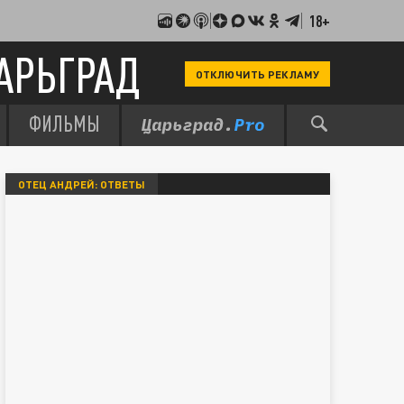
18+
АРЬГРАД
ОТКЛЮЧИТЬ РЕКЛАМУ
ФИЛЬМЫ
ОТЕЦ АНДРЕЙ: ОТВЕТЫ