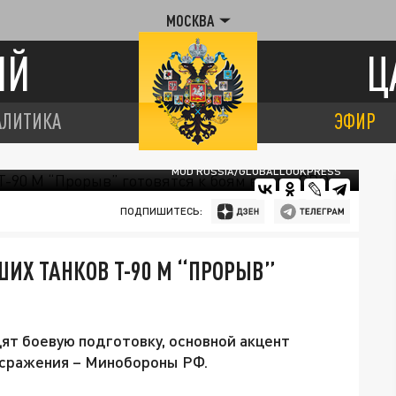
МОСКВА
ИЙ
Ц
АЛИТИКА
ЭФИР
MOD RUSSIA/GLOBALLOOKPRESS
ПОДПИШИТЕСЬ:
ИХ ТАНКОВ Т-90 М “ПРОРЫВ”
ят боевую подготовку, основной акцент
 сражения – Минобороны РФ.