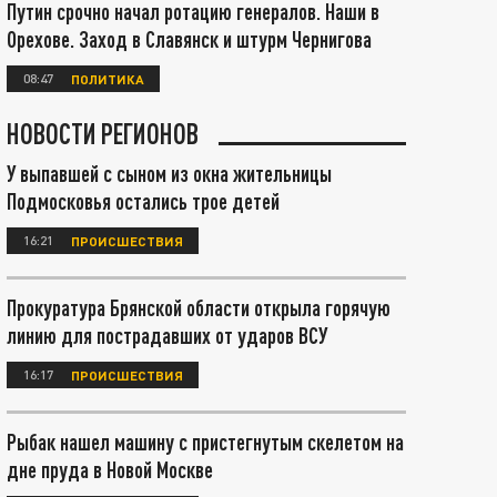
Путин срочно начал ротацию генералов. Наши в
Орехове. Заход в Славянск и штурм Чернигова
08:47
ПОЛИТИКА
НОВОСТИ РЕГИОНОВ
У выпавшей с сыном из окна жительницы
Подмосковья остались трое детей
16:21
ПРОИСШЕСТВИЯ
Прокуратура Брянской области открыла горячую
линию для пострадавших от ударов ВСУ
16:17
ПРОИСШЕСТВИЯ
Рыбак нашел машину с пристегнутым скелетом на
дне пруда в Новой Москве