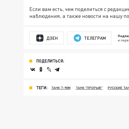
Если вам есть, чем поделиться с редакц
наблюдения, а также новости на нашу по
Подпи
ДЗЕН
ТЕЛЕГРАМ
и перв
ПОДЕЛИТЬСЯ:
ТЕГИ:
ТАНК Т-90М
ТАНК "ПРОРЫВ"
РУССКИЕ ТА