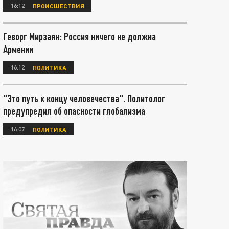
16:12
ПРОИСШЕСТВИЯ
Геворг Мирзаян: Россия ничего не должна
Армении
16:12
ПОЛИТИКА
"Это путь к концу человечества". Политолог
предупредил об опасности глобализма
16:07
ПОЛИТИКА