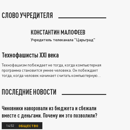
СЛОВО УЧРЕДИТЕЛЯ
КОНСТАНТИН МАЛОФЕЕВ
Учредитель телеканала "Царьград"
Технофашисты XXI века
Технофашизм побеждает не тогда, когда компьютерная
программа становится умнее человека. Он побеждает
тогда, когда человек начинает считать компьютерную
программу нравственно выше себя.
ПОСЛЕДНИЕ НОВОСТИ
Чиновники наворовали из бюджета и сбежали
вместе с деньгами. Почему им это позволили?
14:52
ОБЩЕСТВО