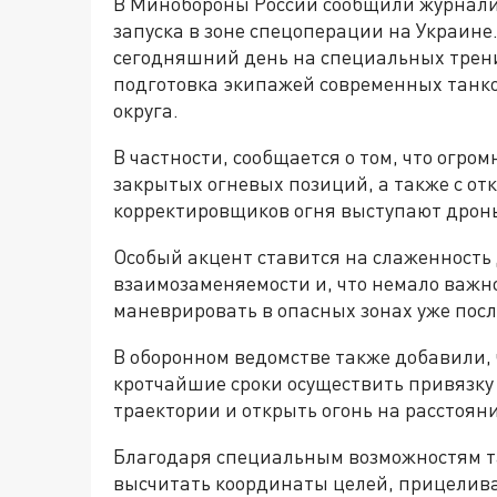
В Минобороны России сообщили журналис
запуска в зоне спецоперации на Украине
сегодняшний день на специальных трен
подготовка экипажей современных танко
округа.
В частности, сообщается о том, что огро
закрытых огневых позиций, а также с отк
корректировщиков огня выступают дрон
Особый акцент ставится на слаженность
взаимозаменяемости и, что немало важно
маневрировать в опасных зонах уже посл
В оборонном ведомстве также добавили,
кротчайшие сроки осуществить привязку 
траектории и открыть огонь на расстоян
Благодаря специальным возможностям т
высчитать координаты целей, прицелива